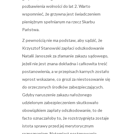
pozbawienia wolności do lat 2. Warto
wspomnieć, że grzywna jest świadczeniem
pieniężnym spełnianym na rzecz Skarbu
Państwa.
Z pewnością nie ma podstaw, aby sądzić, że
Krzysztof Stanowski zapłaci odszkodowanie
Natalii Janoszek za złamanie zakazu sądowego,
jeżeli nie jest znana dokładna i całkowita treść
postanowienia, a w przepisach karnych zostało
wprost wskazane, co grozi za niestosowanie się
do orzeczonych środków zabezpieczających.
Gdyby naruszenie zakazu nałożonego
udzielonym zabezpieczeniem skutkowało
obowiązkiem zapłaty odszkodowanie, to de
facto oznaczałoby to, że rozstrzygnięta zostaje
istota sprawy przed jej merytorycznym
rozpoznaniem. Natomiast postępowanie