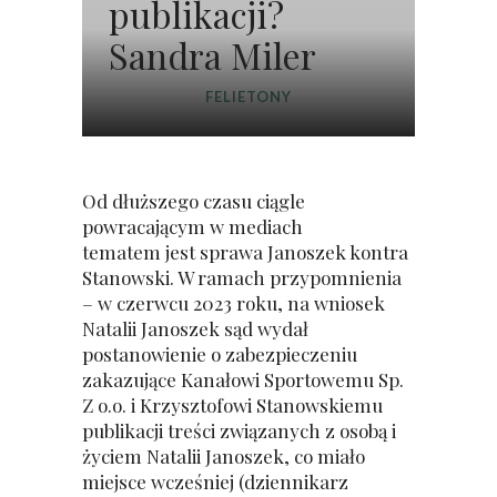
publikacji?
Sandra Miler
FELIETONY
Od dłuższego czasu ciągle
powracającym w mediach
tematem jest sprawa Janoszek kontra
Stanowski. W ramach przypomnienia
– w czerwcu 2023 roku, na wniosek
Natalii Janoszek sąd wydał
postanowienie o zabezpieczeniu
zakazujące Kanałowi Sportowemu Sp.
Z o.o. i Krzysztofowi Stanowskiemu
publikacji treści związanych z osobą i
życiem Natalii Janoszek, co miało
miejsce wcześniej (dziennikarz