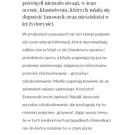
poświęcił niemało uwagi, w jego
ocenie, kłamstwom, których miała się
dopuścić Janoszek oraz nieścisłości w
jej życiorysie).
W artykułach prasowych na ten temat pojawia
się coraz więcej informacji, które wprowadzają
odbiorców w błąd co do charakteru sprawy i
przedmiotu sporu, a błędy pojawiają się już na
poziomie zamiennego sięgania po nietożsame
przecież sformułowania – grzywna i
odszkodowanie. Media sugerują bowiem, że za
załamanie zakazu sądowego Krzysztof
Stanowski może zapłacić Natalii Janoszek
wysokie odszkodowanie, ale posługują się tu
również pojęciem „grzywna”, dając wyraz temu,
że w tych konkretnych przypadkach dziennikarz
nie do końca rozumie to, o czym pisze.