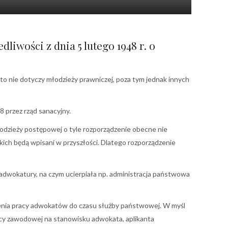
iwości z dnia 5 lutego 1948 r. o
to nie dotyczy młodzieży prawniczej, poza tym jednak innych
 przez rząd sanacyjny.
odzieży postępowej o tyle rozporządzenie obecne nie
ackich będą wpisani w przyszłości. Dlatego rozporządzenie
adwokatury, na czym ucierpiała np. administracja państwowa
zenia pracy adwokatów do czasu służby państwowej. W myśl
acy zawodowej na stanowisku adwokata, aplikanta