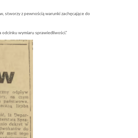
w, stworzy z pewnością warunki zachęcające do
a odcinku wymiaru sprawiedliwości.”