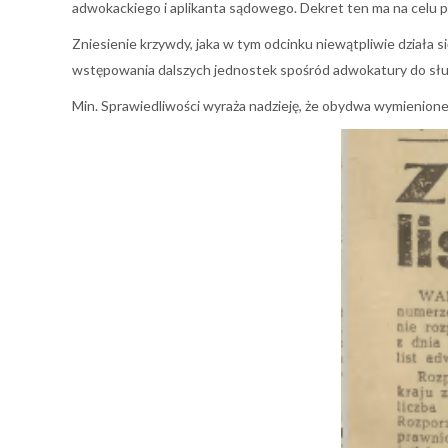
adwokackiego i aplikanta sądowego. Dekret ten ma na celu
Zniesienie krzywdy, jaka w tym odcinku niewątpliwie dział
wstępowania dalszych jednostek spośród adwokatury do słu
Min. Sprawiedliwości wyraża nadzieję, że obydwa wymienione