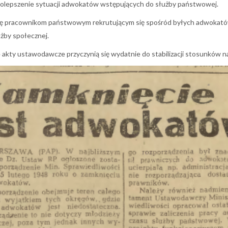
 polepszenie sytuacji adwokatów wstępujących do służby państwowej.
a się pracownikom państwowym rekrutującym się spośród byłych adwokató
żby społecznej.
 akty ustawodawcze przyczynią się wydatnie do stabilizacji stosunków n