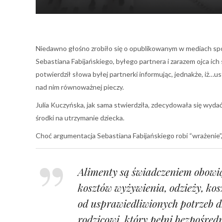
Niedawno głośno zrobiło się o opublikowanym w mediach społe
Sebastiana Fabijańskiego, byłego partnera i zarazem ojca ic
potwierdził słowa byłej partnerki informując, jednakże, iż…ust
nad nim równoważnej pieczy.
Julia Kuczyńska, jak sama stwierdziła, zdecydowała się wydać
środki na utrzymanie dziecka.
Choć argumentacja Sebastiana Fabijańskiego robi “wrażenie”
Alimenty są świadczeniem obowi
kosztów wyżywienia, odzieży, kosz
od usprawiedliwionych potrzeb 
rodzicowi, który pełni bezpośred