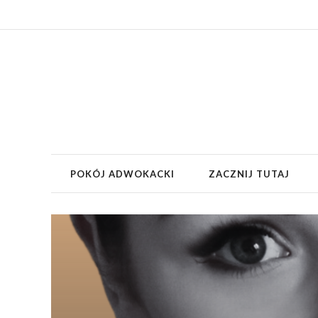
POKÓJ ADWOKACKI
ZACZNIJ TUTAJ