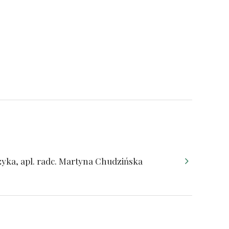
zyka, apl. radc. Martyna Chudzińska