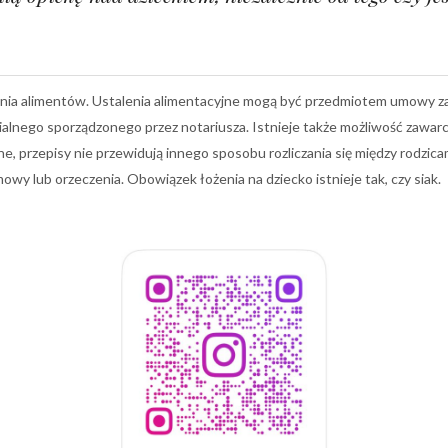
nia alimentów. Ustalenia alimentacyjne mogą być przedmiotem umowy z
alnego sporządzonego przez notariusza. Istnieje także możliwość zawarc
ne, przepisy nie przewidują innego sposobu rozliczania się między rodzica
mowy lub orzeczenia. Obowiązek łożenia na dziecko istnieje tak, czy siak.