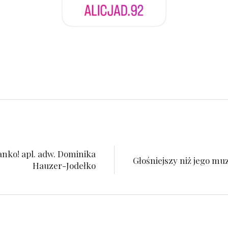
anko! apl. adw. Dominika
Głośniejszy niż jego mu
Hauzer-Jodełko