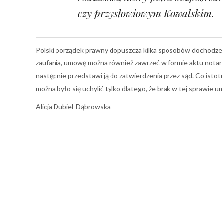
czy przysłowiowym Kowalskim.
Polski porządek prawny dopuszcza kilka sposobów dochodze
zaufania, umowę można również zawrzeć w formie aktu notari
następnie przedstawi ją do zatwierdzenia przez sąd. Co istot
można było się uchylić tylko dlatego, że brak w tej sprawie u
Alicja Dubiel-Dąbrowska