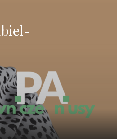
ubiel-