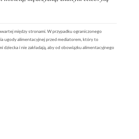
awartej między stronami. W przypadku ograniczonego
ia ugody alimentacyjnej przed mediatorem, który to
mi dziecka i nie zakładają, aby od obowiązku alimentacyjnego