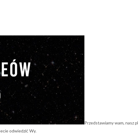
Przedstawiamy wam, nasz pl
cecie odwiedzić Wy.