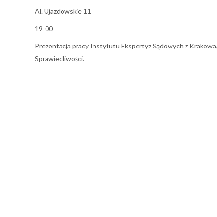
Al. Ujazdowskie 11
19-00
Prezentacja pracy Instytutu Ekspertyz Sądowych z Krakowa, w
Sprawiedliwości.