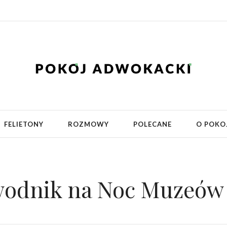
FELIETONY
ROZMOWY
POLECANE
O POKO
wodnik na Noc Muzeów