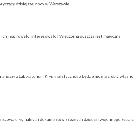
otyczący dzisiejszej nocy w Warszawie.
Co ich inspirowało, interesowało? Wieczorna puszcza jest magiczna.
ariuszy z Laboratorium Kryminalistycznego będzie można zrobić własne odb
anszowa oryginalnych dokumentów z różnych dziedzin wojennego życia 