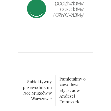
Pamiętajmy o
Subiektywny
zawodowej
przewodnik na
etyce, adw.
Noc Muzeów w
Andrzej
Warszawie
Tomaszek