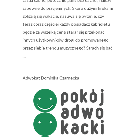
Jazda cabrio, potocznie „lans bez dachu”, należy
zapewne do przyjemnych. Skoro dużymi krokami
zbliżają się wakacje, nasuwa się pytanie, czy
teraz coraz częściej każdy posiadacz kabrioletu
będzie za wszelką cenę starał się przekonać
innych użytkowników drogi do promowanego
przez siebie trendu muzycznego? Strach się bać
…
Adwokat Dominika Czarnecka