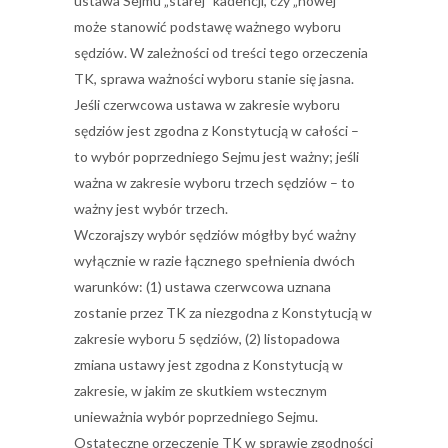
ustawa Sejmu „starej” kadencji, czy „nowej”
może stanowić podstawę ważnego wyboru
sędziów. W zależności od treści tego orzeczenia
TK, sprawa ważności wyboru stanie się jasna.
Jeśli czerwcowa ustawa w zakresie wyboru
sędziów jest zgodna z Konstytucją w całości –
to wybór poprzedniego Sejmu jest ważny; jeśli
ważna w zakresie wyboru trzech sędziów – to
ważny jest wybór trzech.
Wczorajszy wybór sędziów mógłby być ważny
wyłącznie w razie łącznego spełnienia dwóch
warunków: (1) ustawa czerwcowa uznana
zostanie przez TK za niezgodna z Konstytucją w
zakresie wyboru 5 sędziów, (2) listopadowa
zmiana ustawy jest zgodna z Konstytucją w
zakresie, w jakim ze skutkiem wstecznym
unieważnia wybór poprzedniego Sejmu.
Ostateczne orzeczenie TK w sprawie zgodności