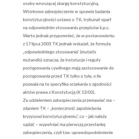
osoby wnoszącej skargę konstytucyjną.
Wtorkowe zabezpieczenie w sprawie badania
konstytucyjności ustawy o TK, trybunał oparł
na odpowiednim stosowaniu przepisów k.p.c.
Warto jednak przypomnieć, że w postanowieniu
z 17 lipca 2003 TK jednak wskazał, że formuła
„odpowiedniego stosowania” (mutatis
mutandis) oznacza, że instytucje i reguły
postępowania cywilnego mają zastosowanie do
postępowania przed TK tylko o tyle, o ile
pozwala na to specyfika orzekania o zgodności
aktów prawa z Konstytucją (K 13/02).
Za udzieleniem zabezpieczenia przemawiać ma –
zdaniem TK – „konieczność zapobieżenia
kryzysowi konstytucyjnemu”, co – jak należy
sądzić – wypełniać ma pierwszą przesłankę
zabezpieczenia, czyli tzw. uprawdopodobnienie