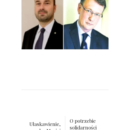
O potrzebie
Ułaskawienie,
solidarności