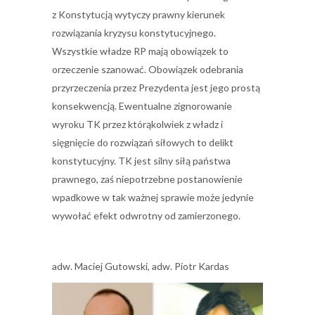
z Konstytucją wytyczy prawny kierunek
rozwiązania kryzysu konstytucyjnego.
Wszystkie władze RP mają obowiązek to
orzeczenie szanować. Obowiązek odebrania
przyrzeczenia przez Prezydenta jest jego prostą
konsekwencją. Ewentualne zignorowanie
wyroku TK przez którąkolwiek z władz i
sięgnięcie do rozwiązań siłowych to delikt
konstytucyjny. TK jest silny siłą państwa
prawnego, zaś niepotrzebne postanowienie
wpadkowe w tak ważnej sprawie może jedynie
wywołać efekt odwrotny od zamierzonego.
adw. Maciej Gutowski, adw. Piotr Kardas