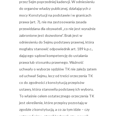
przez Sejm poprzedniej kadencji. W odniesieniu
do organów władzy publicznej, działających z
mocy Konstytucji na podstawie i w granicach
prawa (art. 7), nie ma zastosowania zasada
przewidziana dla obywateli „co nie jest wyraźnie
zabronione jest dozwolone”. Brak jest w
odniesieniu do Sejmu podstawy prawnej, która
mogłaby stanowić odpowiednik art. 189 k.p.c.,
dającego sądowi kompetencję do ustalania
prawa lub stosunku prawnego. Ważność
uchwały o wyborze sędziów TK nie zależy zatem
od uchwał Sejmu, lecz od treści orzeczenia TK
co do zgodności z konstytucją przepisów
ustawy, która stanowiła podstawę ich wyboru.
To właśnie celem ostatecznego orzeczenia TK
jest określenie, które przepisy pozostają w
zgodzie z konstytucją, a co za tym idzie – czy