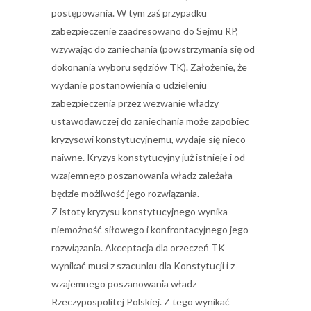
postępowania. W tym zaś przypadku
zabezpieczenie zaadresowano do Sejmu RP,
wzywając do zaniechania (powstrzymania się od
dokonania wyboru sędziów TK). Założenie, że
wydanie postanowienia o udzieleniu
zabezpieczenia przez wezwanie władzy
ustawodawczej do zaniechania może zapobiec
kryzysowi konstytucyjnemu, wydaje się nieco
naiwne. Kryzys konstytucyjny już istnieje i od
wzajemnego poszanowania władz zależała
będzie możliwość jego rozwiązania.
Z istoty kryzysu konstytucyjnego wynika
niemożność siłowego i konfrontacyjnego jego
rozwiązania. Akceptacja dla orzeczeń TK
wynikać musi z szacunku dla Konstytucji i z
wzajemnego poszanowania władz
Rzeczypospolitej Polskiej. Z tego wynikać