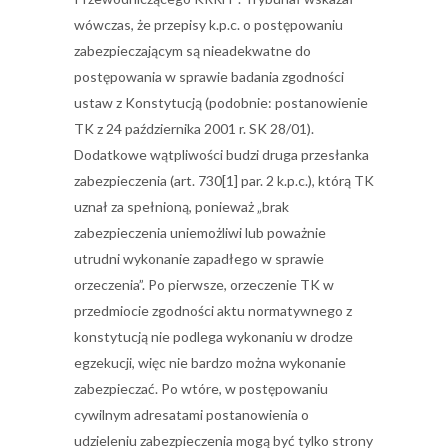
wówczas, że przepisy k.p.c. o postępowaniu
zabezpieczającym są nieadekwatne do
postępowania w sprawie badania zgodności
ustaw z Konstytucją (podobnie: postanowienie
TK z 24 października 2001 r. SK 28/01).
Dodatkowe wątpliwości budzi druga przesłanka
zabezpieczenia (art. 730[1] par. 2 k.p.c.), którą TK
uznał za spełnioną, ponieważ „brak
zabezpieczenia uniemożliwi lub poważnie
utrudni wykonanie zapadłego w sprawie
orzeczenia”. Po pierwsze, orzeczenie TK w
przedmiocie zgodności aktu normatywnego z
konstytucją nie podlega wykonaniu w drodze
egzekucji, więc nie bardzo można wykonanie
zabezpieczać. Po wtóre, w postępowaniu
cywilnym adresatami postanowienia o
udzieleniu zabezpieczenia mogą być tylko strony