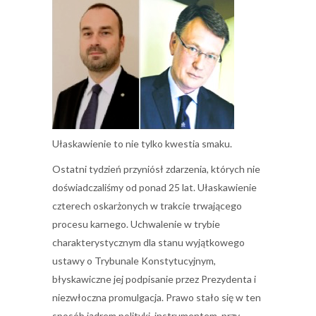
Ułaskawienie to nie tylko kwestia smaku.
Ostatni tydzień przyniósł zdarzenia, których nie
doświadczaliśmy od ponad 25 lat. Ułaskawienie
czterech oskarżonych w trakcie trwającego
procesu karnego. Uchwalenie w trybie
charakterystycznym dla stanu wyjątkowego
ustawy o Trybunale Konstytucyjnym,
błyskawiczne jej podpisanie przez Prezydenta i
niezwłoczna promulgacja. Prawo stało się w ten
sposób jądrem polityki, instrumentem, przy