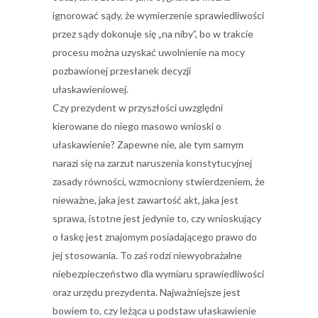
ignorować sądy, że wymierzenie sprawiedliwości
przez sądy dokonuje się „na niby”, bo w trakcie
procesu można uzyskać uwolnienie na mocy
pozbawionej przesłanek decyzji
ułaskawieniowej.
Czy prezydent w przyszłości uwzględni
kierowane do niego masowo wnioski o
ułaskawienie? Zapewne nie, ale tym samym
narazi się na zarzut naruszenia konstytucyjnej
zasady równości, wzmocniony stwierdzeniem, że
nieważne, jaka jest zawartość akt, jaka jest
sprawa, istotne jest jedynie to, czy wnioskujący
o łaskę jest znajomym posiadającego prawo do
jej stosowania. To zaś rodzi niewyobrażalne
niebezpieczeństwo dla wymiaru sprawiedliwości
oraz urzędu prezydenta. Najważniejsze jest
bowiem to, czy leżąca u podstaw ułaskawienie