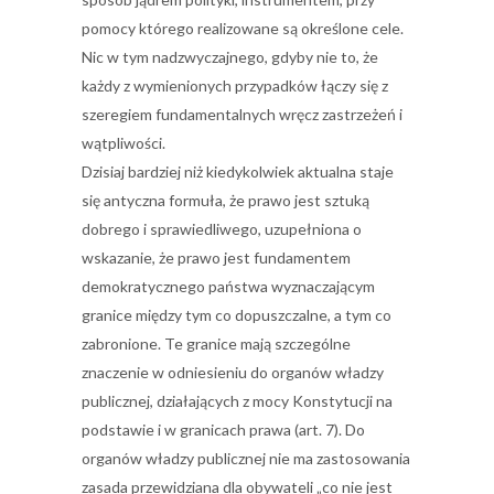
pomocy którego realizowane są określone cele.
Nic w tym nadzwyczajnego, gdyby nie to, że
każdy z wymienionych przypadków łączy się z
szeregiem fundamentalnych wręcz zastrzeżeń i
wątpliwości.
Dzisiaj bardziej niż kiedykolwiek aktualna staje
się antyczna formuła, że prawo jest sztuką
dobrego i sprawiedliwego, uzupełniona o
wskazanie, że prawo jest fundamentem
demokratycznego państwa wyznaczającym
granice między tym co dopuszczalne, a tym co
zabronione. Te granice mają szczególne
znaczenie w odniesieniu do organów władzy
publicznej, działających z mocy Konstytucji na
podstawie i w granicach prawa (art. 7). Do
organów władzy publicznej nie ma zastosowania
zasada przewidziana dla obywateli „co nie jest