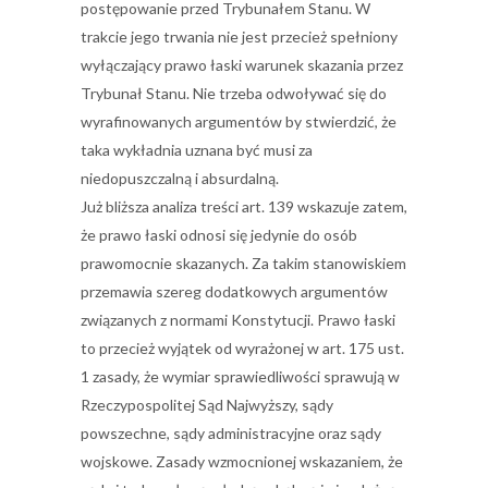
postępowanie przed Trybunałem Stanu. W
trakcie jego trwania nie jest przecież spełniony
wyłączający prawo łaski warunek skazania przez
Trybunał Stanu. Nie trzeba odwoływać się do
wyrafinowanych argumentów by stwierdzić, że
taka wykładnia uznana być musi za
niedopuszczalną i absurdalną.
Już bliższa analiza treści art. 139 wskazuje zatem,
że prawo łaski odnosi się jedynie do osób
prawomocnie skazanych. Za takim stanowiskiem
przemawia szereg dodatkowych argumentów
związanych z normami Konstytucji. Prawo łaski
to przecież wyjątek od wyrażonej w art. 175 ust.
1 zasady, że wymiar sprawiedliwości sprawują w
Rzeczypospolitej Sąd Najwyższy, sądy
powszechne, sądy administracyjne oraz sądy
wojskowe. Zasady wzmocnionej wskazaniem, że