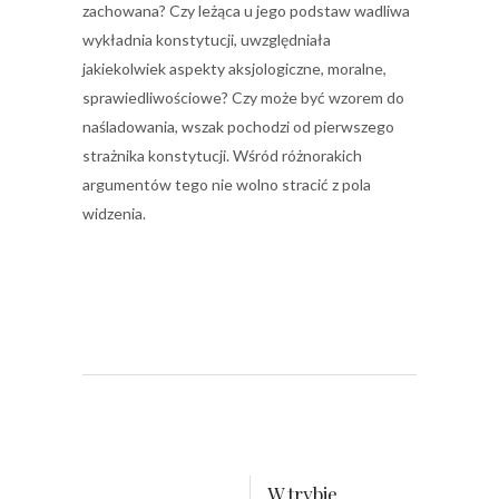
zachowana? Czy leżąca u jego podstaw wadliwa
wykładnia konstytucji, uwzględniała
jakiekolwiek aspekty aksjologiczne, moralne,
sprawiedliwościowe? Czy może być wzorem do
naśladowania, wszak pochodzi od pierwszego
strażnika konstytucji. Wśród różnorakich
argumentów tego nie wolno stracić z pola
widzenia.
W trybie