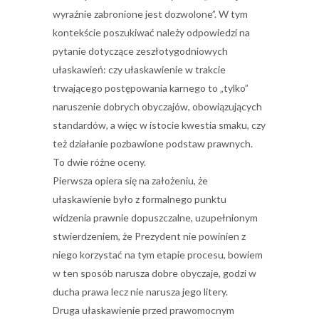
wyraźnie zabronione jest dozwolone”. W tym
kontekście poszukiwać należy odpowiedzi na
pytanie dotyczące zeszłotygodniowych
ułaskawień: czy ułaskawienie w trakcie
trwającego postępowania karnego to „tylko”
naruszenie dobrych obyczajów, obowiązujących
standardów, a więc w istocie kwestia smaku, czy
też działanie pozbawione podstaw prawnych.
To dwie różne oceny.
Pierwsza opiera się na założeniu, że
ułaskawienie było z formalnego punktu
widzenia prawnie dopuszczalne, uzupełnionym
stwierdzeniem, że Prezydent nie powinien z
niego korzystać na tym etapie procesu, bowiem
w ten sposób narusza dobre obyczaje, godzi w
ducha prawa lecz nie narusza jego litery.
Druga ułaskawienie przed prawomocnym