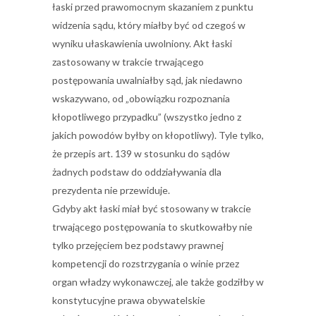
łaski przed prawomocnym skazaniem z punktu
widzenia sądu, który miałby być od czegoś w
wyniku ułaskawienia uwolniony. Akt łaski
zastosowany w trakcie trwającego
postępowania uwalniałby sąd, jak niedawno
wskazywano, od „obowiązku rozpoznania
kłopotliwego przypadku” (wszystko jedno z
jakich powodów byłby on kłopotliwy). Tyle tylko,
że przepis art. 139 w stosunku do sądów
żadnych podstaw do oddziaływania dla
prezydenta nie przewiduje.
Gdyby akt łaski miał być stosowany w trakcie
trwającego postępowania to skutkowałby nie
tylko przejęciem bez podstawy prawnej
kompetencji do rozstrzygania o winie przez
organ władzy wykonawczej, ale także godziłby w
konstytucyjne prawa obywatelskie