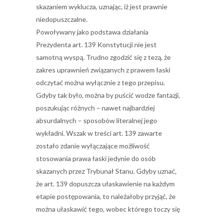
skazaniem wyklucza, uznając, iż jest prawnie
niedopuszczalne.
Powoływany jako podstawa działania
Prezydenta art. 139 Konstytucji nie jest
samotną wyspą. Trudno zgodzić się z tezą, że
zakres uprawnień związanych z prawem łaski
odczytać można wyłącznie z tego przepisu.
Gdyby tak było, można by puścić wodze fantazji,
poszukując różnych – nawet najbardziej
absurdalnych – sposobów literalnej jego
wykładni. Wszak w treści art. 139 zawarte
zostało zdanie wyłączające możliwość
stosowania prawa łaski jedynie do osób
skazanych przez Trybunał Stanu. Gdyby uznać,
że art. 139 dopuszcza ułaskawienie na każdym
etapie postępowania, to należałoby przyjąć, że
można ułaskawić tego, wobec którego toczy się