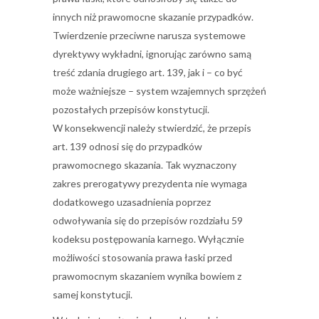
innych niż prawomocne skazanie przypadków.
Twierdzenie przeciwne narusza systemowe
dyrektywy wykładni, ignorując zarówno samą
treść zdania drugiego art. 139, jak i – co być
może ważniejsze – system wzajemnych sprzężeń
pozostałych przepisów konstytucji.
W konsekwencji należy stwierdzić, że przepis
art. 139 odnosi się do przypadków
prawomocnego skazania. Tak wyznaczony
zakres prerogatywy prezydenta nie wymaga
dodatkowego uzasadnienia poprzez
odwoływania się do przepisów rozdziału 59
kodeksu postępowania karnego. Wyłącznie
możliwości stosowania prawa łaski przed
prawomocnym skazaniem wynika bowiem z
samej konstytucji.