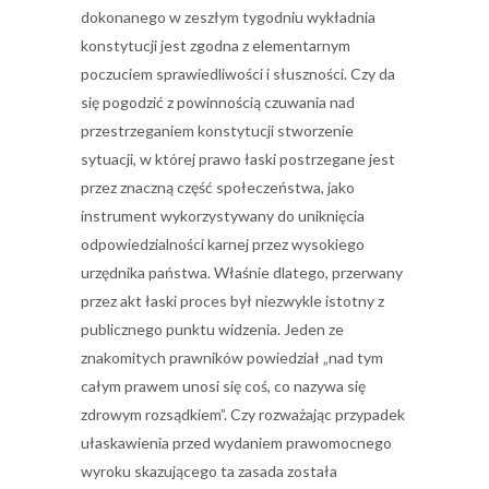
dokonanego w zeszłym tygodniu wykładnia
konstytucji jest zgodna z elementarnym
poczuciem sprawiedliwości i słuszności. Czy da
się pogodzić z powinnością czuwania nad
przestrzeganiem konstytucji stworzenie
sytuacji, w której prawo łaski postrzegane jest
przez znaczną część społeczeństwa, jako
instrument wykorzystywany do uniknięcia
odpowiedzialności karnej przez wysokiego
urzędnika państwa. Właśnie dlatego, przerwany
przez akt łaski proces był niezwykle istotny z
publicznego punktu widzenia. Jeden ze
znakomitych prawników powiedział „nad tym
całym prawem unosi się coś, co nazywa się
zdrowym rozsądkiem”. Czy rozważając przypadek
ułaskawienia przed wydaniem prawomocnego
wyroku skazującego ta zasada została