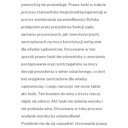
pewnością nie przewiduje. Prawo łaski w trakcie
procesu stanowiłoby bezpośrednią ingerencję w
proces wymierzania sprawiedliwości. Byłoby
przejęciem przez prezydenta funkcji sądu:
zarówno procesowych, jak i merytorycznych,
zastrzeżonych na mocy konstytucji wyłącznie
dla władzy sądowniczej. Stosowane w ten
sposób prawo łaski decydowałoby o umorzeniu
postępowania oraz rozstrzygałoby na mocy
decyzji prezydenta o winie oskarżonego, co jest
bez wyjątków zastrzeżone dla władzy
sądowniczej, i czego naruszyć nie może także
akt łaski. Ten bowiem do winy z istoty rzeczy
nigdy się odnosi. Akt łaski nie zmienia wyroku i
nie podważa winy. Stosowany w toku procesu
wydanie wyroku by uniemożliwiał.
Podobnie nie da się uzasadnić stosowania prawa