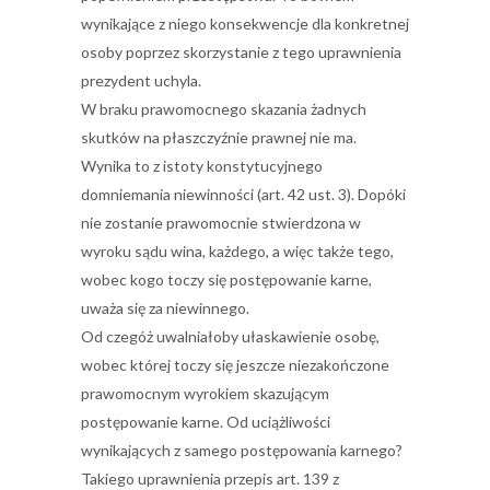
wynikające z niego konsekwencje dla konkretnej
osoby poprzez skorzystanie z tego uprawnienia
prezydent uchyla.
W braku prawomocnego skazania żadnych
skutków na płaszczyźnie prawnej nie ma.
Wynika to z istoty konstytucyjnego
domniemania niewinności (art. 42 ust. 3). Dopóki
nie zostanie prawomocnie stwierdzona w
wyroku sądu wina, każdego, a więc także tego,
wobec kogo toczy się postępowanie karne,
uważa się za niewinnego.
Od czegóż uwalniałoby ułaskawienie osobę,
wobec której toczy się jeszcze niezakończone
prawomocnym wyrokiem skazującym
postępowanie karne. Od uciążliwości
wynikających z samego postępowania karnego?
Takiego uprawnienia przepis art. 139 z