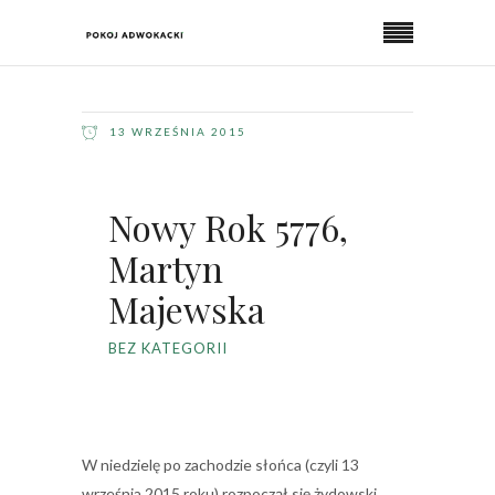
13 WRZEŚNIA 2015
Nowy Rok 5776,
Martyn
Majewska
BEZ KATEGORII
W niedzielę po zachodzie słońca (czyli 13
września 2015 roku) rozpoczął się żydowski