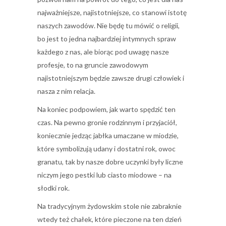
najważniejsze, najistotniejsze, co stanowi istotę
naszych zawodów. Nie będę tu mówić o religii,
bo jest to jedna najbardziej intymnych spraw
każdego z nas, ale biorąc pod uwagę nasze
profesje, to na gruncie zawodowym
najistotniejszym będzie zawsze drugi człowiek i
nasza z nim relacja.
Na koniec podpowiem, jak warto spędzić ten
czas. Na pewno gronie rodzinnym i przyjaciół,
koniecznie jedząc jabłka umaczane w miodzie,
które symbolizują udany i dostatni rok, owoc
granatu, tak by nasze dobre uczynki były liczne
niczym jego pestki lub ciasto miodowe – na
słodki rok.
Na tradycyjnym żydowskim stole nie zabraknie
wtedy też chałek, które pieczone na ten dzień