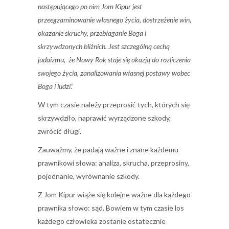
następującego po nim
Jom Kipur
jest
przeegzaminowanie własnego życia, dostrzeżenie win,
okazanie skruchy, przebłaganie Boga i
skrzywdzonych bliźnich. Jest szczególną cechą
judaizmu,
że Nowy Rok staje się okazją do rozliczenia
swojego życia, zanalizowania własnej postawy wobec
Boga i ludzi
.”
W tym czasie należy przeprosić tych, których się
skrzywdziło, naprawić wyrządzone szkody,
zwrócić długi.
Zauważmy, że padają ważne i znane każdemu
prawnikowi słowa: analiza, skrucha, przeprosiny,
pojednanie, wyrównanie szkody.
Z Jom Kipur wiąże się kolejne ważne dla każdego
prawnika słowo: sąd. Bowiem w tym czasie los
każdego człowieka zostanie ostatecznie