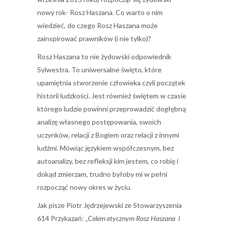
nowy rok- Rosz Haszana. Co warto o nim
wiedzieć, do czego Rosz Haszana może
zainspirować prawników (i nie tylko)?
Rosz Haszana to nie żydowski odpowiednik
Sylwestra. To uniwersalne święto, które
upamiętnia stworzenie człowieka czyli początek
historii ludzkości. Jest również świętem w czasie
którego ludzie powinni przeprowadzić dogłębną
analizę własnego postępowania, swoich
uczynków, relacji z Bogiem oraz relacji z innymi
ludźmi. Mówiąc językiem współczesnym, bez
autoanalizy, bez refleksji kim jestem, co robię i
dokąd zmierzam, trudno byłoby mi w pełni
rozpocząć nowy okres w życiu.
Jak pisze Piotr Jędrzejewski ze Stowarzyszenia
614 Przykazań: „
Celem etycznym Rosz Haszana
i