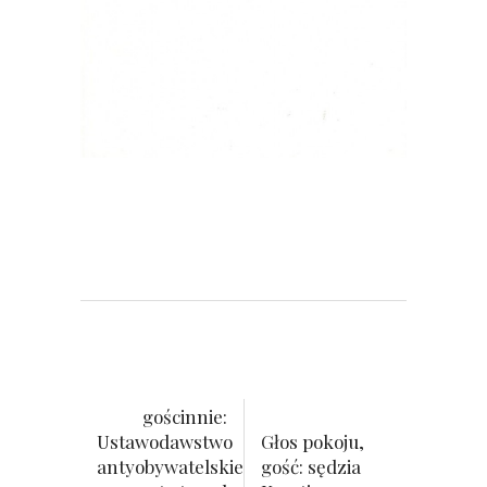
gościnnie:
Ustawodawstwo
Głos pokoju,
antyobywatelskie
gość: sędzia