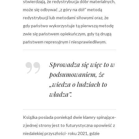
stwierdzają, że redystrybucja dóbr materialnych,
może się odbywać „z góry na dół” metodą
redystrybucji lub metodami siłowymi oraz, że
gdy państwo wykorzystuje tą pierwszą metodę
zwie się państwem opiekuńczym, gdy tą drugą
państwem represyjnym i niesprawiedliwym.
Sprowadza się więc to w
podsumowaniem, że
„wiedza o ludziach to
władza”.
Książka posiada poniekąd dwie klamry spinające-
z jednej strony jest to futurystyczna opowieść z
niedalekiej przyszłości- roku 2021, gdzie