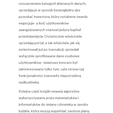
rozszerzeniem kategorii zbieranych danych,
sprzedają je w sposób bezwzględny aby
pozyskać inwestora, który notabene twardo
negocjuje- a ilość użytkowników
zaangażowanych stanowi jedyny kapitał
przedsięwzięcia. Ostatecznie właściciele
sprzedają portal, a tak właściwie, jak się
zorientowali już po transakcji, sprzedali
wyłącznie sprofilowane dane osobowe
użytkowników- światowy koncern był
zainteresowany tylko tym, cała strona i jej
funkcjonalności stanowiły niepotrzebną
nadbudówkę.
Kolejna część książki omawia algorytmy
wykorzystywane przez matematyków i
informatyków do zmiany człowieka w zasoby
ludzkie, który muszą wypełniać swoiste plany.