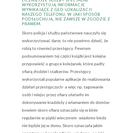
WYKORZYSTUJĄ INFORMACJE
WYNIKAJĄCE Z GEO-LOKALIZACJI
NASZEGO TELEFONU, W JAKI SPOSÓB
PODSŁUCHUJĄ, NIE ZAWSZE W ZGODZIE Z
PRAWEM.
Skoro policja i służby państwowe nauczyły się
wykorzystywać dane, to nie powinno dziwić, że
robią to również przestępcy. Pewnym
podsumowaniem tej części książki jest kolejna
przypowieść o grupce koleżanek, które padły
ofiarą złodziei i stalkerów. Przestępcy
wykorzystali popularne aplikacje do realizowania
działań przestępczych- a więc np. tagowanie
osób i miejsc przez ofiary ułatwiło im
dokonywanie kradzieży z włamaniem do domów-
bowiem skoro ofiara oznaczała się w kinie
regularnie w piątki wieczorem- wiadomo kiedy
nie będzie jej w domu. Skoro oznaczała jakim