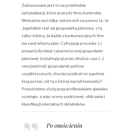
Zobrazowane jest to na przykładzie
optymalizacji, które przeszły firmy kurierskie.
Wniosków jest kilka: wśród nich na pewno to, że
„kapitalizm stał się gospodarką planową- z tą
tylko różnicą, że każda z konkurencyjnych firm
ma swój własny plan. Cyfryzacja procedur (..)
przywróciła ideał cybernetycznej gospodarki
planowej- kształtującej przez dłuższy czas (…)
rzeczywistość gospodarek państw
socjalistycznych, chociaż przybrał on zupełnie
inną postać, niż tą o której marzyli komuniści”.
Powyższemu służą poza profilowaniem zjawisko
scoringu- a więc oceny punktowej- obliczania i
klasyfikacji mierzalnych składników.
Po omówieniu