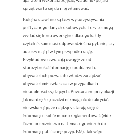
aparatem wykonała zdjęcie, wiadomo- po jaki
sprzęt warto się do niej włamywać.
Kolejna stawiane są tezy wykorzystywania
politycznego danych osobowych. Tezy te mogą
wydać się kontrowersyjne, dlatego każdy
czytelnik sam musi odpowiedzieć na pytanie, czy
autorzy mają i w tym przypadku rację.
Przykładowo zwracają uwagę- że od
starożytności informację o poddanych,
obywatelach pozwalało władzy zarządzać
obywatelami- zwłaszcza w przypadkach
nieudolności rządzących. Powtarzano przy okazji
jak mantrę że „uczciwi nie mają nic do ukrycia”,
nie wskazując, że rządzący starają się już
informacji o sobie mocno reglamentować (vide
liczne orzecznictwo na temat ograniczeń do
informacji publicznej- przyp. BM). Tak więc