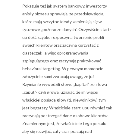
Pokazuje też jak system bankowy, inwestorzy,
anioły biznesu sprawiają, ze przedsięwzięcia,
które mają szczytne ideały zamieniają się w
tytułowe „pożeracze danych”. Oczywiście start-
up dość szybko rozpoczyna tworzenie profili
swoich klientów oraz zaczyna korzystać z
ciasteczek- a więc oprogramowania
szpiegującego oraz zaczynają praktykować
behavioral targeting. W pewnym momencie
założyciele sami zwracają uwagę, że już
Rzymianie wywodzili słowo „kapitał” ze słowa
„caput”- czyli głowa, uznając, że im więcej
właściciel posiada głów (tj. niewolników) tym
jest bogatszy. Właściciele start-upu również tak
zaczynają postrzegać dane osobowe klientów.
Znamiennym jest, że właściciele tego portalu
aby się rozwijać, cały czas pracują nad