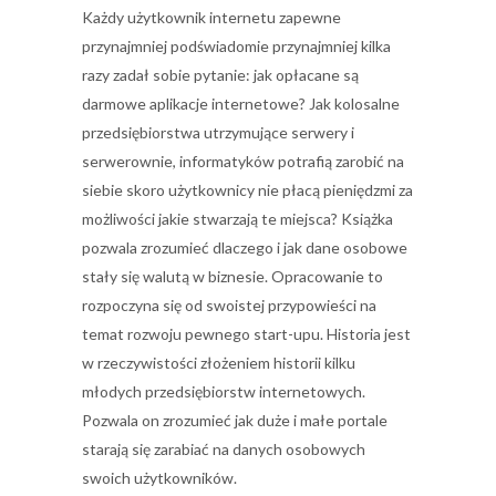
Każdy użytkownik internetu zapewne
przynajmniej podświadomie przynajmniej kilka
razy zadał sobie pytanie: jak opłacane są
darmowe aplikacje internetowe? Jak kolosalne
przedsiębiorstwa utrzymujące serwery i
serwerownie, informatyków potrafią zarobić na
siebie skoro użytkownicy nie płacą pieniędzmi za
możliwości jakie stwarzają te miejsca? Książka
pozwala zrozumieć dlaczego i jak dane osobowe
stały się walutą w biznesie. Opracowanie to
rozpoczyna się od swoistej przypowieści na
temat rozwoju pewnego start-upu. Historia jest
w rzeczywistości złożeniem historii kilku
młodych przedsiębiorstw internetowych.
Pozwala on zrozumieć jak duże i małe portale
starają się zarabiać na danych osobowych
swoich użytkowników.