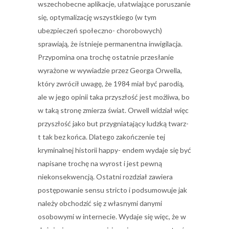
wszechobecne aplikacje, ułatwiające poruszanie
się, optymalizację wszystkiego (w tym
ubezpieczeń społeczno- chorobowych)
sprawiają, że istnieje permanentna inwigilacja.
Przypomina ona trochę ostatnie przesłanie
wyrażone w wywiadzie przez Georga Orwella,
który zwrócił uwagę, że 1984 miał być parodią,
ale w jego opinii taka przyszłość jest możliwa, bo
w taką stronę zmierza świat. Orwell widział więc
przyszłość jako but przygniatający ludzką twarz-
t tak bez końca. Dlatego zakończenie tej
kryminalnej historii happy- endem wydaje się być
napisane trochę na wyrost i jest pewną
niekonsekwencją. Ostatni rozdział zawiera
postępowanie sensu stricto i podsumowuje jak
należy obchodzić się z własnymi danymi
osobowymi w internecie. Wydaje się więc, że w