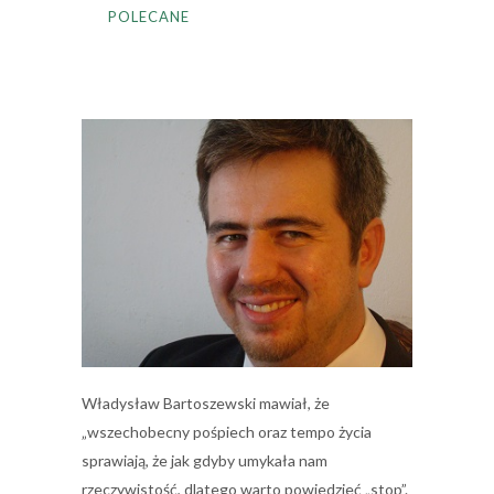
POLECANE
Władysław Bartoszewski mawiał, że
„wszechobecny pośpiech oraz tempo życia
sprawiają, że jak gdyby umykała nam
rzeczywistość, dlatego warto powiedzieć „stop”.