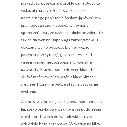
przyszłości udoskonalić profilowanie. Autorzy
wskazują na zagrożenia wynikające z
nadmiernego pobierania. Wskazują również, w
jaki niepostrzeżony sposób wmówiono
społeczeństwu, że często nadmierne zbieranie
takich danych np. zapobiega terroryzmowi- i
dlaczego warto posiadać biometryczne
paszporty- w sytuacji, gdy terroryści z 11
września mieli niepodrobione, oryginalne
paszporty. Prawdopodobnie więc biometria
służyć może inwigilacji osób z klasy niższej i
średniej- której nie będzie stać na oszukanie
systemu.
Autorzy, w kilku miejscach prawdopodobnie dla
lepszego przykucia uwagi również podkreślają
efekt obrotowych drzwi- tak widoczny w
dziedzinie bezpieczeństwa. Wskazują na kilka