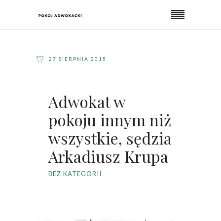
27 SIERPNIA 2015
Adwokat w
pokoju innym niż
wszystkie, sędzia
Arkadiusz Krupa
BEZ KATEGORII