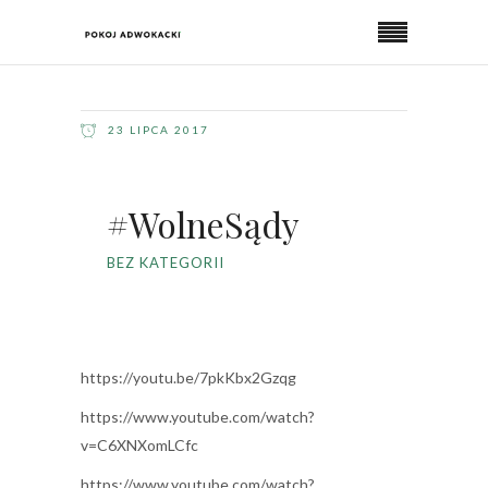
23 LIPCA 2017
#WolneSądy
BEZ KATEGORII
https://youtu.be/7pkKbx2Gzqg
https://www.youtube.com/watch?
v=C6XNXomLCfc
https://www.youtube.com/watch?