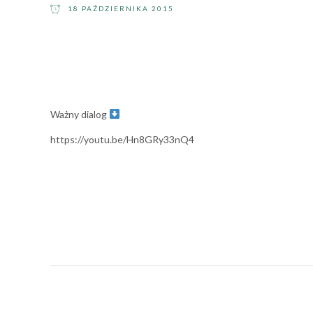
18 PAŹDZIERNIKA 2015
Ważny dialog
https://youtu.be/Hn8GRy33nQ4