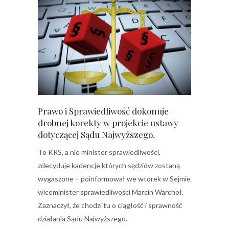
Prawo i Sprawiedliwość dokonuje
drobnej korekty w projekcie ustawy
dotyczącej Sądu Najwyższego.
To KRS, a nie minister sprawiedliwości,
zdecyduje kadencje których sędziów zostaną
wygaszone – poinformował we wtorek w Sejmie
wiceminister sprawiedliwości Marcin Warchoł.
Zaznaczył, że chodzi tu o ciągłość i sprawność
działania Sądu Najwyższego.