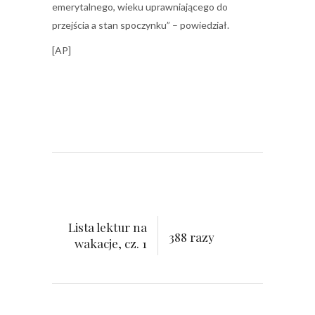
emerytalnego, wieku uprawniającego do
przejścia a stan spoczynku” – powiedział.
[AP]
Lista lektur na
388 razy
wakacje, cz. 1