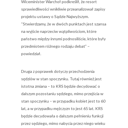
Wiceminister Warchoł podkreślił, że resort
sprawiedliwości wnikliwie przeanalizował zapisy
projektu ustawy o Sądzie Najwyższym.
“Stwierdz
amy, że w dwóch punktach jest szansa
na wyjście naprzeciw wątpliwościom, które
państwo między innymi podnosiliście, które były
przedmiotem różnego rodzaju debat” –
powiedział.
Druga z poprawek dotyczy przechodzenia
sędziów w stan spoczynku. Tutaj również jest
istotna zmiana – to KRS będzie decydować o
dalszym pozostaniu sędziego, mimo przejścia w
stan spoczynku – w przypadku kobiet jest to 60
lat, a w przypadku mężczyzn to jest 65 lat. KRS
będzie decydowała o dalszym pełnieniu funkcji
przez sędziego, mimo nabycia przez niego wieku