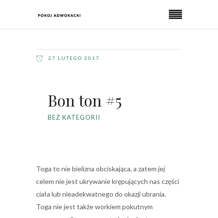
27 LUTEGO 2017
Bon ton #5
BEZ KATEGORII
Toga to nie bielizna obciskająca, a zatem jej
celem nie jest ukrywanie krępujących nas części
ciała lub nieadekwatnego do okazji ubrania.
Toga nie jest także workiem pokutnym