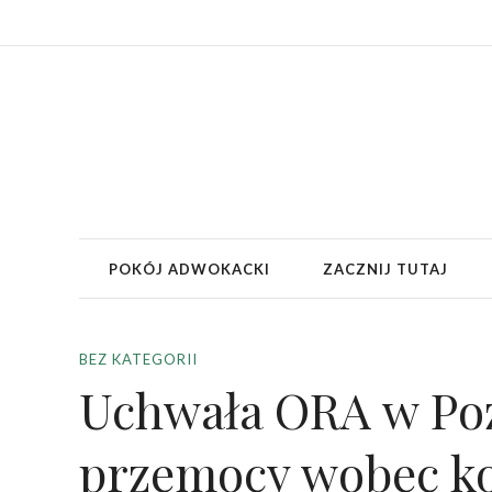
POKÓJ ADWOKACKI
ZACZNIJ TUTAJ
BEZ KATEGORII
Uchwała ORA w Poz
przemocy wobec ko