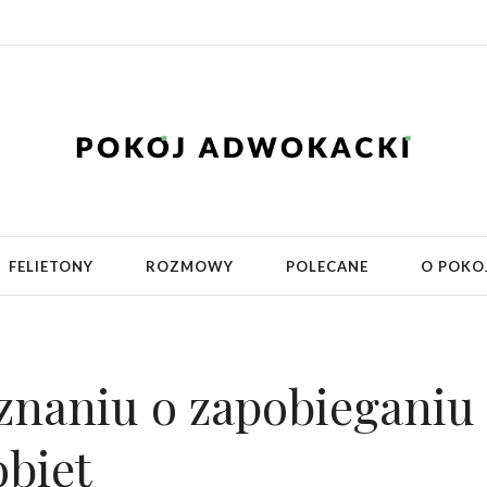
FELIETONY
ROZMOWY
POLECANE
O POKO
naniu o zapobieganiu 
biet