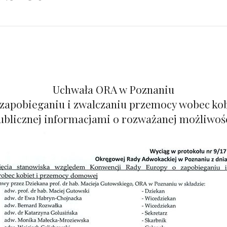
Uchwała ORA w Poznaniu
zapobieganiu i zwalczaniu przemocy wobec ko
publicznej informacjami o rozważanej możliwośc