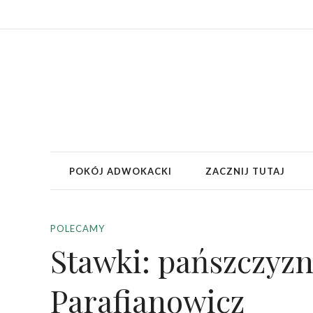
POKÓJ ADWOKACKI
ZACZNIJ TUTAJ
POLECAMY
Stawki: pańszczyz
Parafianowicz