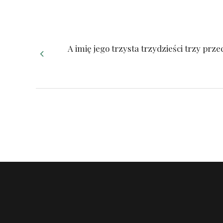
A imię jego trzysta trzydzieści trzy prze