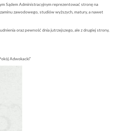
zelnym Sądem Administracyjnym reprezentować stronę na
gzaminu zawodowego, studiów wyższych, matury, a nawet
nienia oraz pewność dnia jutrzejszego, ale z drugiej strony,
“Pokój Adwokacki”