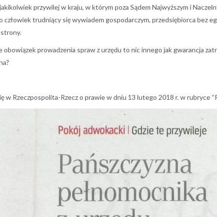
za jakikolwiek przywilej w kraju, w którym poza Sądem Najwyższym i Nac
 człowiek trudniący się wywiadem gospodarczym, przedsiębiorca bez e
 strony.
 obowiązek prowadzenia spraw z urzędu to nic innego jak gwarancja zatrud
na?
się w Rzeczpospolita-Rzecz o prawie w dniu 13 lutego 2018 r. w rubryce 