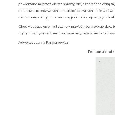
powierzone mi przez klienta sprawy, nie jest płaconą ceną 
podstawie przedziwnych konstrukcji prawnych może zarówno
ukończonej szkoły podstawowej jak i matka, ojciec, syn i brat
Choć – patrząc optymistycznie – przyjąć można wprawdzie, że
czy tymi samymi cechami nie charakteryzowała się pańszczyz
Adwokat Joanna Parafianowicz
Felieton ukazał 