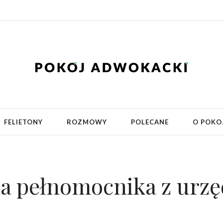
FELIETONY
ROZMOWY
POLECANE
O POKO
na pełnomocnika z urzę