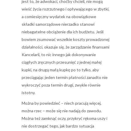
jest to, że adwokaci, choćby chcieli, nie mogą
wieść życia rozrzutnego i opływającego w zbytki,
a comiesięczny wydatek na obowiązkowe
składki samorządowe nierzadko stanowi
niebagatelne obciążenie dla ich budżetu. Jeśli
bowiem zsumować wszelkie koszty prowadzonej
działalności, okazuje się, że zarządzanie finansami
Kancelarii, to nic innego jak dokonywanie
ciągłych zręcznych przesunięć z jednej małej
kupki, na drugą małą kupkę po to tylko, aby
przeciągając jeden termin płatności zanadto nie
wykroczyć poza termin drugi, zwykle równie
istotny.
Można by powiedzieć – niech pracują więcej,
można rzec – może się nie nadają do zawodu.
Można też zamknąć oczy, przykryć rękoma uszy i
nie dostrzegać tego, jak bardzo sytuacja