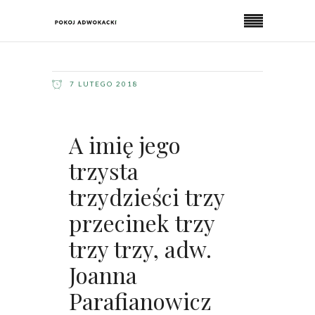
7 LUTEGO 2018
A imię jego
trzysta
trzydzieści trzy
przecinek trzy
trzy trzy, adw.
Joanna
Parafianowicz