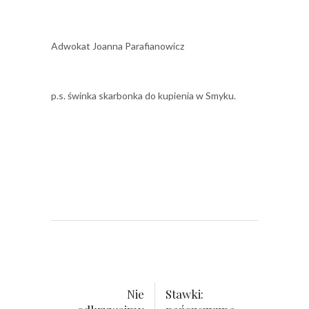
Adwokat Joanna Parafianowicz
p.s. świnka skarbonka do kupienia w Smyku.
Nie
Stawki: