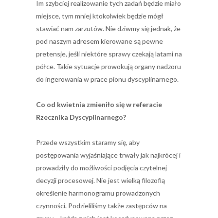
Im szybciej realizowanie tych zadań będzie miało
miejsce, tym mniej ktokolwiek będzie mógł
stawiać nam zarzutów. Nie dziwmy się jednak, że
pod naszym adresem kierowane są pewne
pretensje, jeśli niektóre sprawy czekają latami na
półce. Takie sytuacje prowokują organy nadzoru
do ingerowania w prace pionu dyscyplinarnego.
Co od kwietnia zmieniło się w referacie
Rzecznika Dyscyplinarnego?
Przede wszystkim staramy się, aby
postępowania wyjaśniające trwały jak najkrócej i
prowadziły do możliwości podjęcia czytelnej
decyzji procesowej. Nie jest wielką filozofią
określenie harmonogramu prowadzonych
czynności. Podzieliliśmy także zastępców na