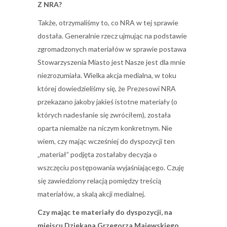
Z NRA?
Także, otrzymaliśmy to, co NRA w tej sprawie
dostała. Generalnie rzecz ujmując na podstawie
zgromadzonych materiałów w sprawie postawa
Stowarzyszenia Miasto jest Nasze jest dla mnie
niezrozumiała. Wielka akcja medialna, w toku
której dowiedzieliśmy się, że Prezesowi NRA
przekazano jakoby jakieś istotne materiały (o
których nadesłanie się zwróciłem), została
oparta niemalże na niczym konkretnym. Nie
wiem, czy mając wcześniej do dyspozycji ten
„materiał” podjęta zostałaby decyzja o
wszczęciu postępowania wyjaśniającego. Czuję
się zawiedziony relacją pomiędzy treścią
materiałów, a skalą akcji medialnej.
Czy mając te materiały do dyspozycji, na
miejscu Dziekana Grzegorza Majewskiego