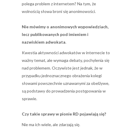
polega problem z internetem? Na tym, że
wolnością słowa broni się anonimowości.
Nie mówimy o anonimowych wypowiedziach,
lecz publikowanych pod imieniem i
nazwiskiem adwokata
.
Kwestia aktywności adwokatów w internecie to
ważny temat, ale wymaga debaty, pochylenia się
nad problemem. Oczywiste jest jednak, że w
przypadku jednoznacznego obrażenia kolegi
słowami powszechnie uznawanymi za obelżywe,
są podstawy do prowadzenia postępowania w
sprawie.
Czy takie sprawy w pionie RD pojawiają się?
Nie ma ich wiele, ale zdarzają się.