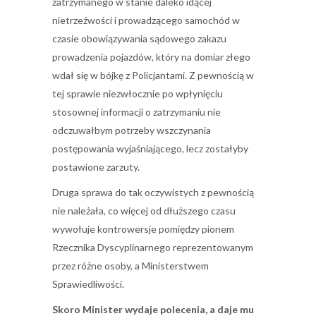
zatrzymanego w stanie daleko idącej
nietrzeźwości i prowadzącego samochód w
czasie obowiązywania sądowego zakazu
prowadzenia pojazdów, który na domiar złego
wdał się w bójkę z Policjantami. Z pewnością w
tej sprawie niezwłocznie po wpłynięciu
stosownej informacji o zatrzymaniu nie
odczuwałbym potrzeby wszczynania
postępowania wyjaśniającego, lecz zostałyby
postawione zarzuty.
Druga sprawa do tak oczywistych z pewnością
nie należała, co więcej od dłuższego czasu
wywołuje kontrowersje pomiędzy pionem
Rzecznika Dyscyplinarnego reprezentowanym
przez różne osoby, a Ministerstwem
Sprawiedliwości.
Skoro Minister wydaje polecenia, a daje mu