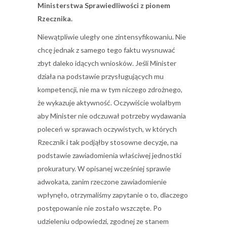
Ministerstwa Sprawiedliwości z pionem
Rzecznika.
Niewątpliwie uległy one zintensyfikowaniu. Nie
chcę jednak z samego tego faktu wysnuwać
zbyt daleko idących wniosków. Jeśli Minister
działa na podstawie przysługujących mu
kompetencji, nie ma w tym niczego zdrożnego,
że wykazuje aktywność. Oczywiście wolałbym
aby Minister nie odczuwał potrzeby wydawania
poleceń w sprawach oczywistych, w których
Rzecznik i tak podjąłby stosowne decyzje, na
podstawie zawiadomienia właściwej jednostki
prokuratury. W opisanej wcześniej sprawie
adwokata, zanim rzeczone zawiadomienie
wpłynęło, otrzymaliśmy zapytanie o to, dlaczego
postępowanie nie zostało wszczęte. Po
udzieleniu odpowiedzi, zgodnej ze stanem