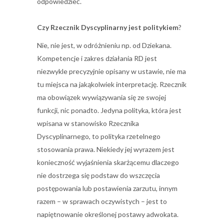
odpowiedzieć.
Czy Rzecznik Dyscyplinarny jest politykiem
?
Nie, nie jest, w odróżnieniu np. od Dziekana.
Kompetencje i zakres działania RD jest
niezwykle precyzyjnie opisany w ustawie, nie ma
tu miejsca na jakąkolwiek interpretację. Rzecznik
ma obowiązek wywiązywania się ze swojej
funkcji, nic ponadto. Jedyna polityka, która jest
wpisana w stanowisko Rzecznika
Dyscyplinarnego, to polityka rzetelnego
stosowania prawa. Niekiedy jej wyrazem jest
konieczność wyjaśnienia skarżącemu dlaczego
nie dostrzega się podstaw do wszczęcia
postępowania lub postawienia zarzutu, innym
razem – w sprawach oczywistych – jest to
napiętnowanie określonej postawy adwokata.