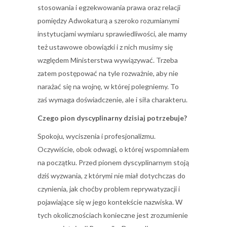
stosowania i egzekwowania prawa oraz relacji
pomiędzy Adwokaturą a szeroko rozumianymi
instytucjami wymiaru sprawiedliwości, ale mamy
też ustawowe obowiązki i z nich musimy się
względem Ministerstwa wywiązywać. Trzeba
zatem postępować na tyle rozważnie, aby nie
narażać się na wojnę, w której polegniemy. To
zaś wymaga doświadczenie, ale i siła charakteru.
Czego pion dyscyplinarny dzisiaj potrzebuje?
Spokoju, wyciszenia i profesjonalizmu.
Oczywiście, obok odwagi, o której wspomniałem
na początku. Przed pionem dyscyplinarnym stoją
dziś wyzwania, z którymi nie miał dotychczas do
czynienia, jak choćby problem reprywatyzacji i
pojawiające się w jego kontekście nazwiska. W
tych okolicznościach konieczne jest zrozumienie