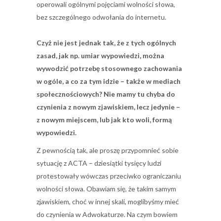
operowali ogólnymi pojęciami wolności słowa,
bez szczególnego odwołania do internetu.
Czyż nie jest jednak tak, że z tych ogólnych
zasad, jak np. umiar wypowiedzi, można
wywodzić potrzebę stosownego zachowania
w ogóle, a co za tym idzie – także w mediach
społecznościowych? Nie mamy tu chyba do
czynienia z nowym zjawiskiem, lecz jedynie –
z nowym miejscem, lub jak kto woli, formą
wypowiedzi.
Z pewnością tak, ale proszę przypomnieć sobie
sytuację z ACTA – dziesiątki tysięcy ludzi
protestowały wówczas przeciwko ograniczaniu
wolności słowa. Obawiam się, że takim samym
zjawiskiem, choć w innej skali, moglibyśmy mieć
do czynienia w Adwokaturze. Na czym bowiem