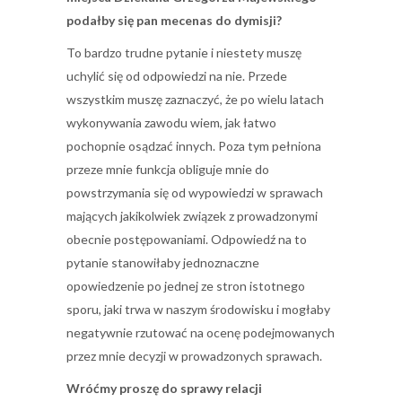
podałby się pan mecenas do dymisji?
To bardzo trudne pytanie i niestety muszę
uchylić się od odpowiedzi na nie. Przede
wszystkim muszę zaznaczyć, że po wielu latach
wykonywania zawodu wiem, jak łatwo
pochopnie osądzać innych. Poza tym pełniona
przeze mnie funkcja obliguje mnie do
powstrzymania się od wypowiedzi w sprawach
mających jakikolwiek związek z prowadzonymi
obecnie postępowaniami. Odpowiedź na to
pytanie stanowiłaby jednoznaczne
opowiedzenie po jednej ze stron istotnego
sporu, jaki trwa w naszym środowisku i mogłaby
negatywnie rzutować na ocenę podejmowanych
przez mnie decyzji w prowadzonych sprawach.
Wróćmy proszę do sprawy relacji