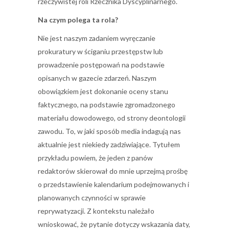
rzeczywistej roli Rzecznika Dyscyplinarnego.
Na czym polega ta rola?
Nie jest naszym zadaniem wyręczanie
prokuratury w ściganiu przestępstw lub
prowadzenie postępowań na podstawie
opisanych w gazecie zdarzeń. Naszym
obowiązkiem jest dokonanie oceny stanu
faktycznego, na podstawie zgromadzonego
materiału dowodowego, od strony deontologii
zawodu. To, w jaki sposób media indagują nas
aktualnie jest niekiedy zadziwiające. Tytułem
przykładu powiem, że jeden z panów
redaktorów skierował do mnie uprzejmą prośbę
o przedstawienie kalendarium podejmowanych i
planowanych czynności w sprawie
reprywatyzacji. Z kontekstu należało
wnioskować, że pytanie dotyczy wskazania daty,