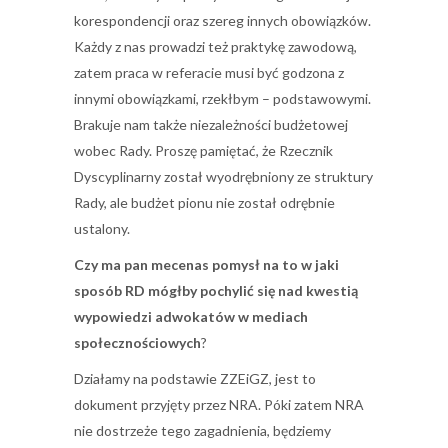
korespondencji oraz szereg innych obowiązków.
Każdy z nas prowadzi też praktykę zawodową,
zatem praca w referacie musi być godzona z
innymi obowiązkami, rzekłbym – podstawowymi.
Brakuje nam także niezależności budżetowej
wobec Rady. Proszę pamiętać, że Rzecznik
Dyscyplinarny został wyodrębniony ze struktury
Rady, ale budżet pionu nie został odrębnie
ustalony.
Czy ma pan mecenas pomysł na to w jaki
sposób RD mógłby pochylić się nad kwestią
wypowiedzi adwokatów w mediach
społecznościowych
?
Działamy na podstawie ZZEiGZ, jest to
dokument przyjęty przez NRA. Póki zatem NRA
nie dostrzeże tego zagadnienia, będziemy