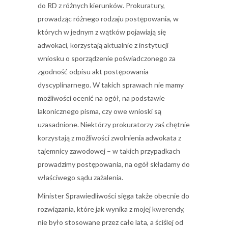
do RD z różnych kierunków. Prokuratury,
prowadząc różnego rodzaju postępowania, w
których w jednym z wątków pojawiają się
adwokaci, korzystają aktualnie z instytucji
wniosku o sporządzenie poświadczonego za
zgodność odpisu akt postępowania
dyscyplinarnego. W takich sprawach nie mamy
możliwości ocenić na ogół, na podstawie
lakonicznego pisma, czy owe wnioski są
uzasadnione. Niektórzy prokuratorzy zaś chętnie
korzystają z możliwości zwolnienia adwokata z
tajemnicy zawodowej – w takich przypadkach
prowadzimy postępowania, na ogół składamy do
właściwego sądu zażalenia.
Minister Sprawiedliwości sięga także obecnie do
rozwiązania, które jak wynika z mojej kwerendy,
nie było stosowane przez całe lata, a ściślej od