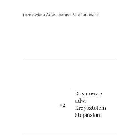
rozmawiała Adw. Joanna Parafianowicz
Rozmowa z
adw.
#2
Krzysztofem
Stępińskim