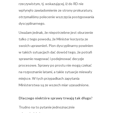
rzeczywistym, tj. wskazującej, iż do RD nie
wpłynęło zawiadomienie ze strony prokuratury,
otrzymaliśmy polecenie wszczęcia postępowania
dyscyplinarnego.
Uważam jednak, że niepotrzebne jest oburzenie
tylko z tego powodu, że Minister korzysta ze
swoich uprawnień. Pion dyscyplinarny powinien
w takich sytuacjach dać dowód tego, że potrafi
sprawnie reagować i podejmować decyzje
procesowe. Sprawy po prostu nie mogą czekać
na rozpoznanie latami, a takie sytuacje miewały
miejsce. W tych przypadkach zapytania
Ministerstwa są ze wszech miar uzasadnione.
Dlaczego niektóre sprawy trwają tak długo
?
Trudno na to pytanie jednoznacznie