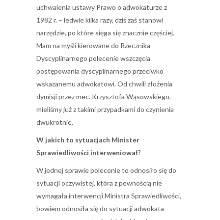
uchwalenia ustawy Prawo o adwokaturze z
1982 r. – ledwie kilka razy, dziś zaś stanowi
narzędzie, po które sięga się znacznie częściej.
Mam na myśli kierowane do Rzecznika
Dyscyplinarnego polecenie wszczęcia
postępowania dyscyplinarnego przeciwko
wskazanemu adwokatowi. Od chwili złożenia
dymisji przez mec. Krzysztofa Wąsowskiego,
mieliśmy już z takimi przypadkami do czynienia
dwukrotnie.
W jakich to sytuacjach Minister
Sprawiedliwości interweniował
?
W jednej sprawie polecenie to odnosiło się do
sytuacji oczywistej, która z pewnością nie
wymagała interwencji Ministra Sprawiedliwości,
bowiem odnosiła się do sytuacji adwokata