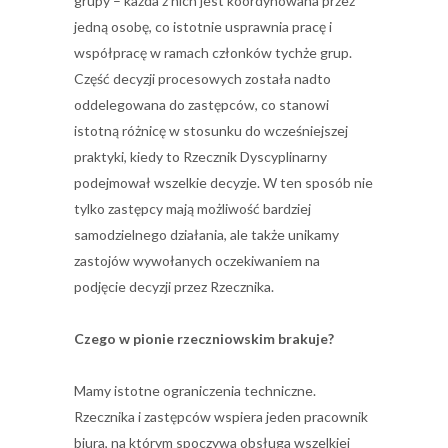
grupy – każda z nich jest koordynowana przez
jedną osobę, co istotnie usprawnia pracę i
współpracę w ramach członków tychże grup.
Część decyzji procesowych została nadto
oddelegowana do zastępców, co stanowi
istotną różnicę w stosunku do wcześniejszej
praktyki, kiedy to Rzecznik Dyscyplinarny
podejmował wszelkie decyzje. W ten sposób nie
tylko zastępcy mają możliwość bardziej
samodzielnego działania, ale także unikamy
zastojów wywołanych oczekiwaniem na
podjęcie decyzji przez Rzecznika.
Czego w pionie rzeczniowskim brakuje?
Mamy istotne ograniczenia techniczne.
Rzecznika i zastępców wspiera jeden pracownik
biura, na którym spoczywa obsługa wszelkiej