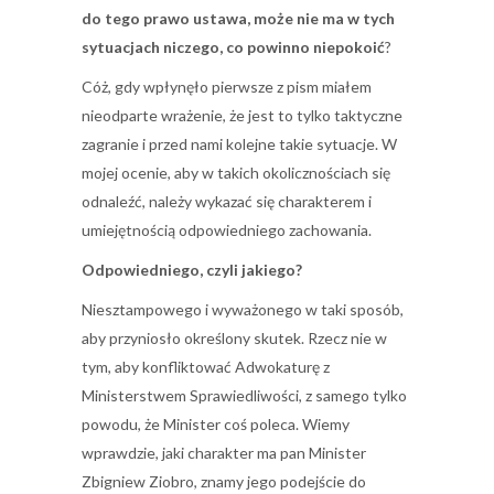
do tego prawo ustawa, może nie ma w tych
sytuacjach niczego, co powinno niepokoić
?
Cóż, gdy wpłynęło pierwsze z pism miałem
nieodparte wrażenie, że jest to tylko taktyczne
zagranie i przed nami kolejne takie sytuacje. W
mojej ocenie, aby w takich okolicznościach się
odnaleźć, należy wykazać się charakterem i
umiejętnością odpowiedniego zachowania.
Odpowiedniego, czyli jakiego?
Niesztampowego i wyważonego w taki sposób,
aby przyniosło określony skutek. Rzecz nie w
tym, aby konfliktować Adwokaturę z
Ministerstwem Sprawiedliwości, z samego tylko
powodu, że Minister coś poleca. Wiemy
wprawdzie, jaki charakter ma pan Minister
Zbigniew Ziobro, znamy jego podejście do