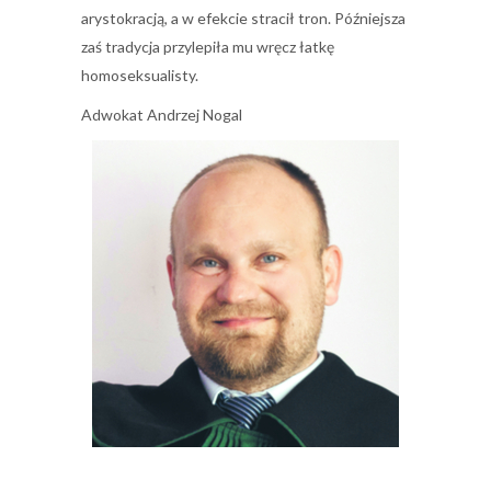
arystokracją, a w efekcie stracił tron. Późniejsza
zaś tradycja przylepiła mu wręcz łatkę
homoseksualisty.
Adwokat Andrzej Nogal