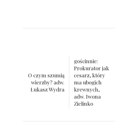
gościnnie:
Prokurator jak
O czym szumią
cesarz, który
wierzby? adw.
ma ubogich
Łukasz Wydra
krewnych,
adw. Iwona
Zielinko