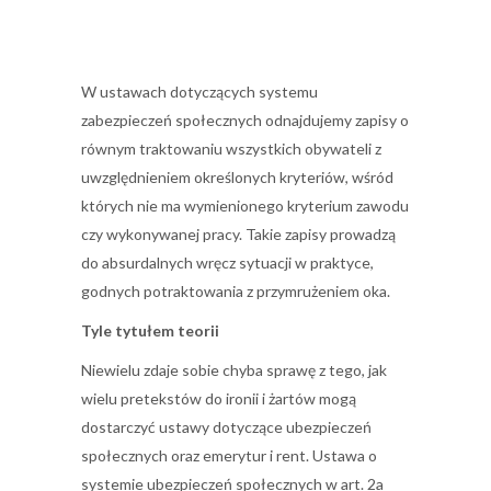
W ustawach dotyczących systemu
zabezpieczeń społecznych odnajdujemy zapisy o
równym traktowaniu wszystkich obywateli z
uwzględnieniem określonych kryteriów, wśród
których nie ma wymienionego kryterium zawodu
czy wykonywanej pracy. Takie zapisy prowadzą
do absurdalnych wręcz sytuacji w praktyce,
godnych potraktowania z przymrużeniem oka.
Tyle tytułem teorii
Niewielu zdaje sobie chyba sprawę z tego, jak
wielu pretekstów do ironii i żartów mogą
dostarczyć ustawy dotyczące ubezpieczeń
społecznych oraz emerytur i rent. Ustawa o
systemie ubezpieczeń społecznych w art. 2a