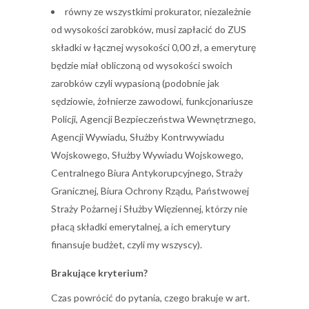
równy ze wszystkimi prokurator, niezależnie
od wysokości zarobków, musi zapłacić do ZUS
składki w łącznej wysokości 0,00 zł, a emeryturę
będzie miał obliczoną od wysokości swoich
zarobków czyli wypasioną (podobnie jak
sędziowie, żołnierze zawodowi, funkcjonariusze
Policji, Agencji Bezpieczeństwa Wewnętrznego,
Agencji Wywiadu, Służby Kontrwywiadu
Wojskowego, Służby Wywiadu Wojskowego,
Centralnego Biura Antykorupcyjnego, Straży
Granicznej, Biura Ochrony Rządu, Państwowej
Straży Pożarnej i Służby Więziennej, którzy nie
płacą składki emerytalnej, a ich emerytury
finansuje budżet, czyli my wszyscy).
Brakujące kryterium?
Czas powrócić do pytania, czego brakuje w art.