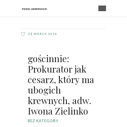
24 MARCA 2016
gościnnie:
Prokurator jak
cesarz, który ma
ubogich
krewnych, adw.
Iwona Zielinko
BEZ KATEGORII