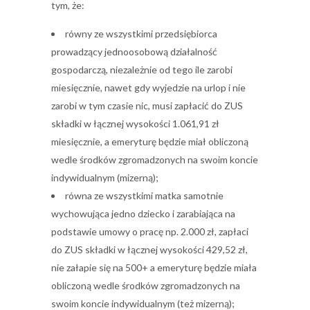
tym, że:
równy ze wszystkimi przedsiębiorca
prowadzący jednoosobową działalność
gospodarczą, niezależnie od tego ile zarobi
miesięcznie, nawet gdy wyjedzie na urlop i nie
zarobi w tym czasie nic, musi zapłacić do ZUS
składki w łącznej wysokości 1.061,91 zł
miesięcznie, a emeryturę będzie miał obliczoną
wedle środków zgromadzonych na swoim koncie
indywidualnym (mizerną);
równa ze wszystkimi matka samotnie
wychowująca jedno dziecko i zarabiająca na
podstawie umowy o pracę np. 2.000 zł, zapłaci
do ZUS składki w łącznej wysokości 429,52 zł,
nie załapie się na 500+ a emeryturę będzie miała
obliczoną wedle środków zgromadzonych na
swoim koncie indywidualnym (też mizerną);