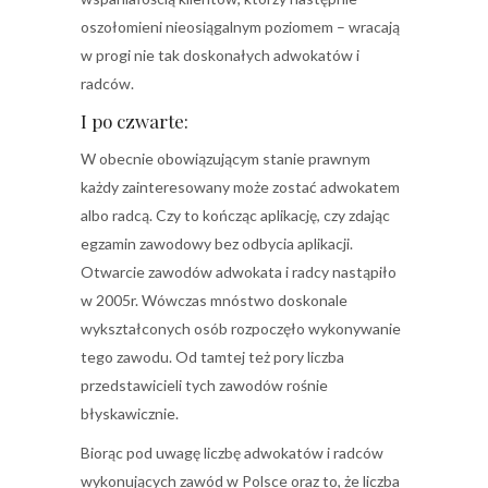
oszołomieni nieosiągalnym poziomem – wracają
w progi nie tak doskonałych adwokatów i
radców.
I po czwarte:
W obecnie obowiązującym stanie prawnym
każdy zainteresowany może zostać adwokatem
albo radcą. Czy to kończąc aplikację, czy zdając
egzamin zawodowy bez odbycia aplikacji.
Otwarcie zawodów adwokata i radcy nastąpiło
w 2005r. Wówczas mnóstwo doskonale
wykształconych osób rozpoczęło wykonywanie
tego zawodu. Od tamtej też pory liczba
przedstawicieli tych zawodów rośnie
błyskawicznie.
Biorąc pod uwagę liczbę adwokatów i radców
wykonujących zawód w Polsce oraz to, że liczba