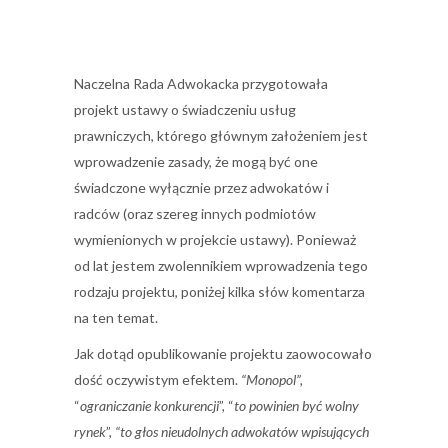
Naczelna Rada Adwokacka przygotowała
projekt ustawy o świadczeniu usług
prawniczych, którego głównym założeniem jest
wprowadzenie zasady, że mogą być one
świadczone wyłącznie przez adwokatów i
radców (oraz szereg innych podmiotów
wymienionych w projekcie ustawy). Ponieważ
od lat jestem zwolennikiem wprowadzenia tego
rodzaju projektu, poniżej kilka słów komentarza
na ten temat.
Jak dotąd opublikowanie projektu zaowocowało
dość oczywistym efektem.
“Monopol”,
“
ograniczanie konkurencji
”, “
to powinien być wolny
rynek
”,
“to głos nieudolnych adwokatów wpisujących