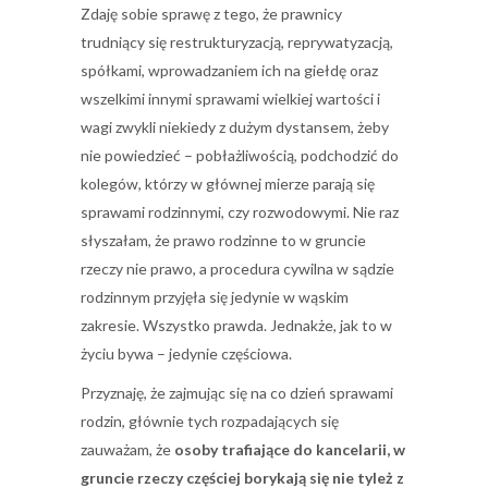
Zdaję sobie sprawę z tego, że prawnicy
trudniący się restrukturyzacją, reprywatyzacją,
spółkami, wprowadzaniem ich na giełdę oraz
wszelkimi innymi sprawami wielkiej wartości i
wagi zwykli niekiedy z dużym dystansem, żeby
nie powiedzieć – pobłażliwością, podchodzić do
kolegów, którzy w głównej mierze parają się
sprawami rodzinnymi, czy rozwodowymi. Nie raz
słyszałam, że prawo rodzinne to w gruncie
rzeczy nie prawo, a procedura cywilna w sądzie
rodzinnym przyjęła się jedynie w wąskim
zakresie. Wszystko prawda. Jednakże, jak to w
życiu bywa – jedynie częściowa.
Przyznaję, że zajmując się na co dzień sprawami
rodzin, głównie tych rozpadających się
zauważam, że
osoby trafiające do kancelarii, w
gruncie rzeczy częściej borykają się nie tyleż z