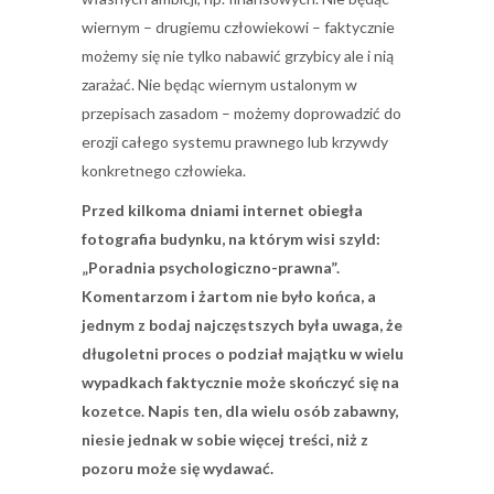
wiernym – drugiemu człowiekowi – faktycznie
możemy się nie tylko nabawić grzybicy ale i nią
zarażać. Nie będąc wiernym ustalonym w
przepisach zasadom – możemy doprowadzić do
erozji całego systemu prawnego lub krzywdy
konkretnego człowieka.
Przed kilkoma dniami internet obiegła
fotografia budynku, na którym wisi szyld:
„Poradnia psychologiczno-prawna”.
Komentarzom i żartom nie było końca, a
jednym z bodaj najczęstszych była uwaga, że
długoletni proces o podział majątku w wielu
wypadkach faktycznie może skończyć się na
kozetce. Napis ten, dla wielu osób zabawny,
niesie jednak w sobie więcej treści, niż z
pozoru może się wydawać.