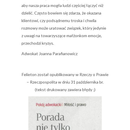
aby nasza praca mogła ludzi częściej łączyć niż
dzielić. Często bowiem się zdarza, że okazana
klientowi, czy podsądnemu troska i chwila
rozmowy może uratować związek, który jedynie
z uwagi na towarzyszące małżonkom emocje,
przechodzi kryzys.
Adwokat Joanna Parafianowicz
Felieton został opublikowany w Rzeczy o Prawie
– Rzeczpospolita w dniu 31 października br.
(tekst drukowany zawiera błędy ;)