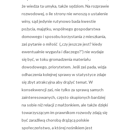
że wiedza ta umyka, także sędziom. Na rozprawie
rozwodowej, o ile strony nie wnoszą o ustalenie
winy, sąd jedynie rutynowo bada kwestie
pożycia, majątku, wspólnego gospodarstwa
domowego i sposobu korzystania z mieszkania,
zaś pytanie o miłość („czy jeszcze jest? kiedy
ewentualnie wygasła i dlaczego?”) nie wydaje
się być, w toku gromadzenia materiału
dowodowego, priorytetem. Jeśli zaś pada, wizja
odhaczenia kolejnej sprawy w statystyce zdaje
się zbyt atrakcyjna aby drążyć temat. W
konsekwencji zaś, nie tylko za sprawą samych
zainteresowanych, często skupionych bardziej
na sobie niż relacji z małżonkiem, ale także dzięki
towarzyszącym im prawnikom rozwody zdają się
być zaraźliwą chorobą drążącą polskie
społeczeństwo, a której nośnikiem jest