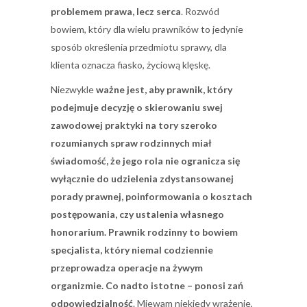
problemem prawa, lecz serca
. Rozwód
bowiem, który dla wielu prawników to jedynie
sposób określenia przedmiotu sprawy, dla
klienta oznacza fiasko, życiową klęskę.
Niezwykle
ważne jest, aby prawnik, który
podejmuje decyzję o skierowaniu swej
zawodowej praktyki na tory szeroko
rozumianych spraw rodzinnych miał
świadomość, że jego rola nie ogranicza się
wyłącznie do udzielenia zdystansowanej
porady prawnej, poinformowania o kosztach
postępowania, czy ustalenia własnego
honorarium. Prawnik rodzinny to bowiem
specjalista, który niemal codziennie
przeprowadza operacje na żywym
organizmie. Co nadto istotne – ponosi zań
odpowiedzialność
. Miewam niekiedy wrażenie,