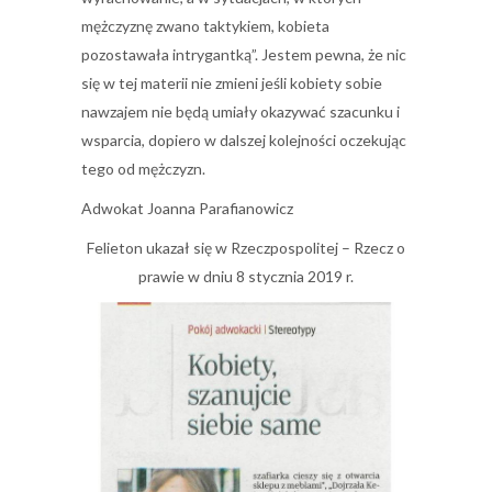
mężczyznę zwano taktykiem, kobieta
pozostawała intrygantką”. Jestem pewna, że nic
się w tej materii nie zmieni jeśli kobiety sobie
nawzajem nie będą umiały okazywać szacunku i
wsparcia, dopiero w dalszej kolejności oczekując
tego od mężczyzn.
Adwokat Joanna Parafianowicz
Felieton ukazał się w Rzeczpospolitej – Rzecz o
prawie w dniu 8 stycznia 2019 r.