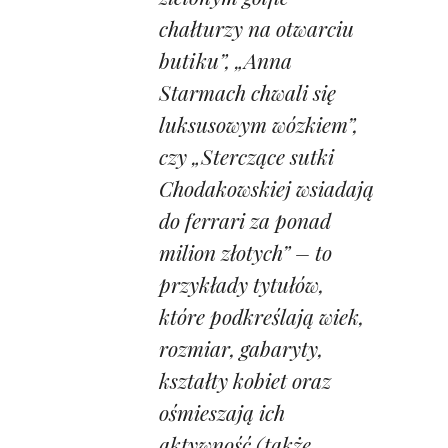
chałturzy na otwarciu
butiku”, „Anna
Starmach chwali się
luksusowym wózkiem”,
czy „Sterczące sutki
Chodakowskiej wsiadają
do ferrari za ponad
milion złotych” – to
przykłady tytułów,
które podkreślają wiek,
rozmiar, gabaryty,
kształty kobiet oraz
ośmieszają ich
aktywność (także