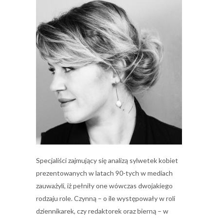
Specjaliści zajmujący się analizą sylwetek kobiet
prezentowanych w latach 90-tych w mediach
zauważyli, iż pełniły one wówczas dwojakiego
rodzaju role. Czynną – o ile występowały w roli
dziennikarek, czy redaktorek oraz bierną – w