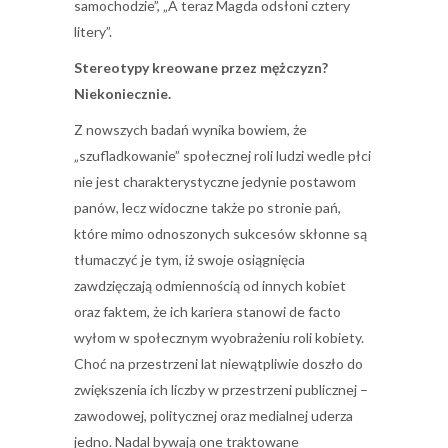
samochodzie”, „A teraz Magda odsłoni cztery
litery”.
Stereotypy kreowane przez mężczyzn?
Niekoniecznie.
Z nowszych badań wynika bowiem, że
„szufladkowanie” społecznej roli ludzi wedle płci
nie jest charakterystyczne jedynie postawom
panów, lecz widoczne także po stronie pań,
które mimo odnoszonych sukcesów skłonne są
tłumaczyć je tym, iż swoje osiągnięcia
zawdzięczają odmiennością od innych kobiet
oraz faktem, że ich kariera stanowi de facto
wyłom w społecznym wyobrażeniu roli kobiety.
Choć na przestrzeni lat niewątpliwie doszło do
zwiększenia ich liczby w przestrzeni publicznej –
zawodowej, politycznej oraz medialnej uderza
jedno. Nadal bywają one traktowane