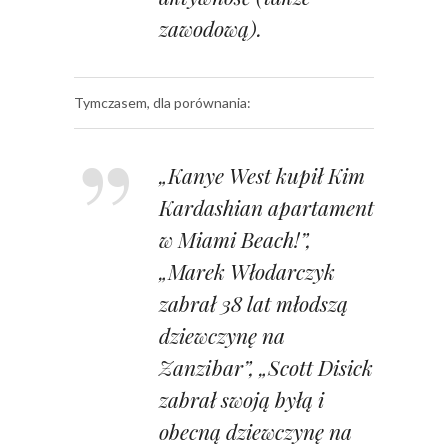
zawodową).
Tymczasem, dla porównania:
„Kanye West kupił Kim
Kardashian apartament
w Miami Beach!”,
„Marek Włodarczyk
zabrał 38 lat młodszą
dziewczynę na
Zanzibar”, „Scott Disick
zabrał swoją byłą i
obecną dziewczynę na