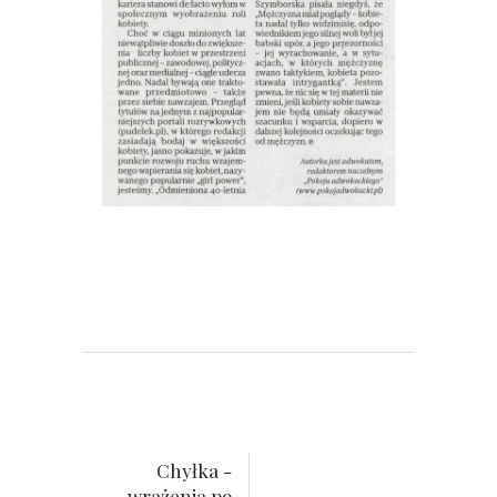
Chyłka -
wrażenia po