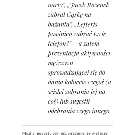
narty”, „Jacek Rozenek
zabrał Gąskę na
bażanta”, „Lefteris
powinien zabrać Ewie
telefon?” – a zatem
prezentacja aktywności
mężczyzn
sprowadzającej się do
dania kobiecie czegoś (a
ściślej zabrania jej na
coś) lub sugestii
odebrania czego innego.
Można niestety odnieść wrażenie, że w sferze