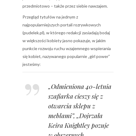
przedmiotowo – także przez siebie nawzajem.
Przegląd tytułów na jednym z
najpopularniejszych portali rozrywkowych
(pudelek.pl), w którego redakcji zasiadają bodaj
w większości kobiety jasno pokazuje, w jakim
punkcie rozwoju ruchu wzajemnego wspierania
się kobiet, nazywanego popularnie „girl power”
jesteśmy:
„Odmieniona 40-letnia
szafiarka cieszy się z
otwarcia sklepu z
meblami”, „Dojrzała
Keira Knightley pozuje
w obszernych