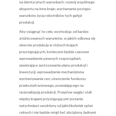
na identycznych warunkach; rozwój wspólnego
eksportu na inne kraje; wyrównanie postępu
warunków życia robotników tych gałęzi
produkcji.
Aby osiągnąć te cele, wychodząc od bardzo
zróżnicowanych warunków, w jakich odbywa się
obecnie produkcja w różnych krajach
przystępujących, konieczne będzie czasowe
wprowadzenie pewnych rozporządzeń,
zawierające zastosowanie planu produkcji i
inwestycji, wprowadzenie mechanizmów
wyrównywania cen, utworzenie funduszu
przekształceniowego, pozwalającego na
racjonalizację produkcji. Przepływ węgla i stali
między krajami przystępującymi zostanie
natychmiast uwolniony od jakichkolwiek opłat
celnych i nie będzie mógł być obciążony żadnymi