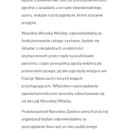
zgodne z zasadami, a w razie niepokonalnego
sporu, wskaże rozstrzygnięcie, które zostanie
przyjęte.
Wspólna Wysoka Władza, odpowiedzialna za
funkcjonowanie całego systemu, będzie się
składać z niezależnych osobistości
wyznaczonych przez rządy na podstawie
parytetu; rządy za wspólną zgodą wybiorą jej
przewodniczącego; jej decyzje będą wiążące we
Francji, Niemczech i innych krajach
przystępujących. Właściwe rozporządzenia
zapewnią konieczne sposoby odwoływania się
od decyzji Wysokiej Władzy.
Przedstawiciel Narodów Zjednoczonych przy tej
organizacji będzie odpowiedzialny za
sporządzanie dwa razy w roku publicznego