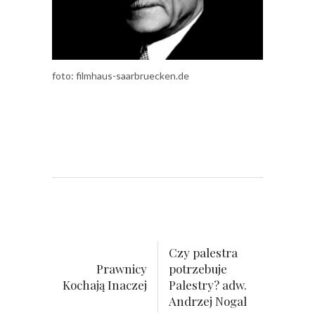
foto: filmhaus-saarbruecken.de
Czy palestra
Prawnicy
potrzebuje
Kochają Inaczej
Palestry? adw.
Andrzej Nogal