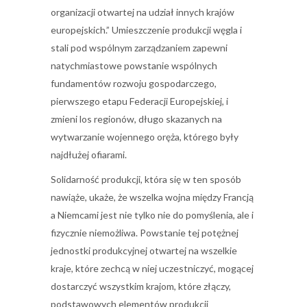
organizacji otwartej na udział innych krajów
europejskich.” Umieszczenie produkcji węgla i
stali pod wspólnym zarządzaniem zapewni
natychmiastowe powstanie wspólnych
fundamentów rozwoju gospodarczego,
pierwszego etapu Federacji Europejskiej, i
zmieni los regionów, długo skazanych na
wytwarzanie wojennego oręża, którego były
najdłużej ofiarami.
Solidarność produkcji, która się w ten sposób
nawiąże, ukaże, że wszelka wojna między Francją
a Niemcami jest nie tylko nie do pomyślenia, ale i
fizycznie niemożliwa. Powstanie tej potężnej
jednostki produkcyjnej otwartej na wszelkie
kraje, które zechcą w niej uczestniczyć, mogącej
dostarczyć wszystkim krajom, które złączy,
podstawowych elementów produkcji