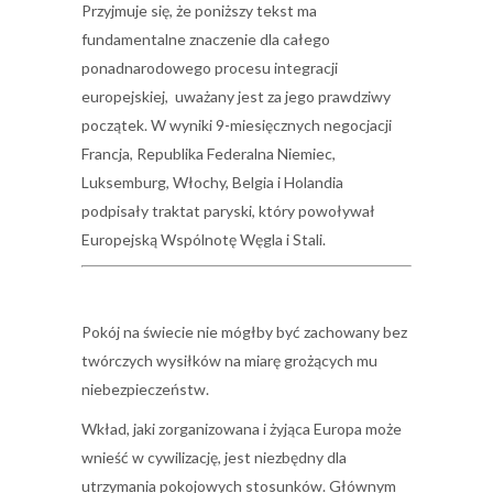
Przyjmuje się, że poniższy tekst ma
fundamentalne znaczenie dla całego
ponadnarodowego procesu integracji
europejskiej, uważany jest za jego prawdziwy
początek. W wyniki 9-miesięcznych negocjacji
Francja, Republika Federalna Niemiec,
Luksemburg, Włochy, Belgia i Holandia
podpisały traktat paryski, który powoływał
Europejską Wspólnotę Węgla i Stali.
Pokój na świecie nie mógłby być zachowany bez
twórczych wysiłków na miarę grożących mu
niebezpieczeństw.
Wkład, jaki zorganizowana i żyjąca Europa może
wnieść w cywilizację, jest niezbędny dla
utrzymania pokojowych stosunków. Głównym