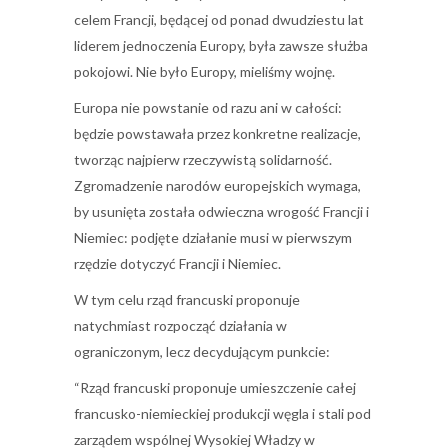
celem Francji, będącej od ponad dwudziestu lat
liderem jednoczenia Europy, była zawsze służba
pokojowi. Nie było Europy, mieliśmy wojnę.
Europa nie powstanie od razu ani w całości:
będzie powstawała przez konkretne realizacje,
tworząc najpierw rzeczywistą solidarność.
Zgromadzenie narodów europejskich wymaga,
by usunięta została odwieczna wrogość Francji i
Niemiec: podjęte działanie musi w pierwszym
rzędzie dotyczyć Francji i Niemiec.
W tym celu rząd francuski proponuje
natychmiast rozpocząć działania w
ograniczonym, lecz decydującym punkcie:
“Rząd francuski proponuje umieszczenie całej
francusko-niemieckiej produkcji węgla i stali pod
zarządem wspólnej Wysokiej Władzy w