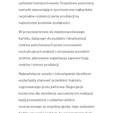
opłatami transportowymi. Stopniowo powstaną
warunki zapewniające spontaniczne najbardziej
racjonalne rozmieszczenie produkcji na
najwyższym poziomie wydajności.
W przeciwieństwie do międzynarodowego
kartelu, dążącego do podziału i eksploatacji
rynków państwowych przez stosowanie
restrykcyjnych praktyk i utrzymanie wysokich
zysków, planowana organizacja zapewni fuzję
rynków i wzrost produkcji.
Najważniejsze zasady i zobowiązania określone
wyżej będą stanowić przedmiot traktatu
sygnowanego przez państwa. Negocjacje
konieczne dla określenia sposobów ich realizacji
będą prowadzone z udziałem arbitra
wyznaczonego za wspólną zgodą. Jego zadaniem
będzie czuwanie nad tym, by porozumienie było