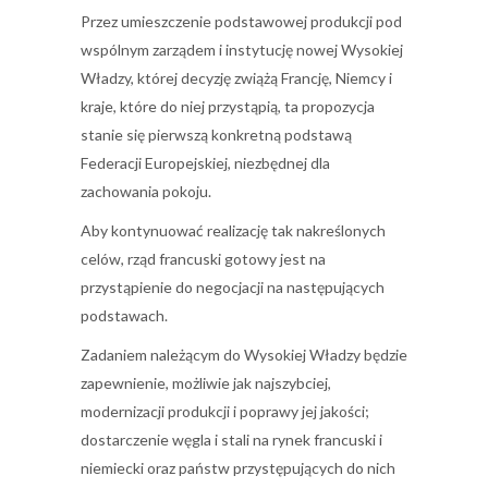
Przez umieszczenie podstawowej produkcji pod
wspólnym zarządem i instytucję nowej Wysokiej
Władzy, której decyzję zwiążą Francję, Niemcy i
kraje, które do niej przystąpią, ta propozycja
stanie się pierwszą konkretną podstawą
Federacji Europejskiej, niezbędnej dla
zachowania pokoju.
Aby kontynuować realizację tak nakreślonych
celów, rząd francuski gotowy jest na
przystąpienie do negocjacji na następujących
podstawach.
Zadaniem należącym do Wysokiej Władzy będzie
zapewnienie, możliwie jak najszybciej,
modernizacji produkcji i poprawy jej jakości;
dostarczenie węgla i stali na rynek francuski i
niemiecki oraz państw przystępujących do nich