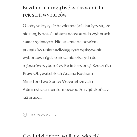
Bezdomni mogą być wpisywani do
rejestru wyborców
Osoby w kryzysie bezdomności skarżyły się, że
nie mogły wziąć udziału w ostatnich wyborach
samorządowych. Nie zmieniono bowiem
przepisów uniemożliwiających wpisywanie
wyborców nigdzie niezamieszkałych do
rejestrów wyborców. Po interwencji Rzecznika
Praw Obywatelskich Adama Bodnara
Ministerstwo Spraw Wewnętrznych i
Administracji poinformowało, że rząd skończył
już prace
15 STYCZNIA 2019
Czy ludzi dobrej woli jest więcej?