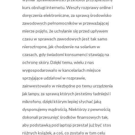
kurs obsługi internetu. Weszły rozprawy online i
doręczenia elektroniczne, za sprawą środowisko
zawodowych pełnomocników w przeważającej
mierze pojęło, że uchylanie się przed upływem
czasu w sprawach zawodowych jest tak samo
nieroztropne, jak chodzenie na solarium w
czasach, gdy świadomi konsumenci stawiają na
ochronę skóry. Dzięki temu, wielu z nas
wygospodarowało w kancelariach miejsce
sprzyjające udziałowi w rozprawie,
zainwestowało w niezbędne po temu urządzenia
jak lampy, za sprawą których jesteśmy ładniejsi i
mikrofony, dzięki którym lepiej słychać jaką
dysponujemy mądrością. Niektórzy z pewnością
dokonali przesunięć środków finansowych tak,
aby podstawką pod laptop przestał już być stos
różnych książek, a coś, co zostało w tym celu