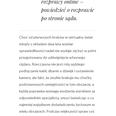
rozprawy online –
powiedzieć o rozprawie
po stronie sądu.
Choć od pierwszych kroków w wirtualny świat
minęły z okładem dwa lata wymiar
sprawiedliwości nadal nie wydaje się być w pełni
przygotowany do udźwignięcia własnego
ciężaru. Rzecz jasna nie jest rolą sędziego
podłączanie kabli, dbanie o dźwięk i ustawienie
kamery, ale fakt, że zwykle brakuje mu choćby
podstawowych umiejętności w tym obszarze, a
każda poprawka wymaga wodzenia wzrokiem za
odpowiednim specjalistą, smuci świadcząc o co
najmniej wątpliwym doświadczeniu życiowym w
wielu obszarach. Podczas większości spraw coś