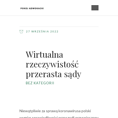
27 WRZEŚNIA 2022
Wirtualna
rzeczywistość
przerasta sądy
BEZ KATEGORII
Niewątpliwie za sprawą koronawirusa polski
wymiar sprawiedliwości przeszedł przyspieszony