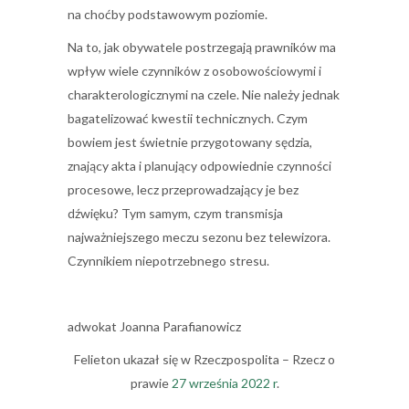
na choćby podstawowym poziomie.
Na to, jak obywatele postrzegają prawników ma
wpływ wiele czynników z osobowościowymi i
charakterologicznymi na czele. Nie należy jednak
bagatelizować kwestii technicznych. Czym
bowiem jest świetnie przygotowany sędzia,
znający akta i planujący odpowiednie czynności
procesowe, lecz przeprowadzający je bez
dźwięku? Tym samym, czym transmisja
najważniejszego meczu sezonu bez telewizora.
Czynnikiem niepotrzebnego stresu.
adwokat Joanna Parafianowicz
Felieton ukazał się w Rzeczpospolita – Rzecz o
prawie
27 września 2022 r
.