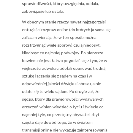
sprawiedliwości, który uwzględnia, oddala,
zobowiązuje lub ustala.
W obecnym stanie rzeczy nawet najzagorzalsi
entuzjaści rozpraw online (do których ja sama się
zaliczam wierząc, że w ten sposób można
rozstrzygnąć wiele sporów) czują niedosyt.
Niedosyt co najmniej podwójny. Po pierwsze
bowiem nie jest łatwo pogodzić się z tym, że w
większości adwokaci zdołali opanować trudną
sztukę łączenia się z sądem na czas i w
odpowiedniej jakości dźwięku i obrazu, a nie
udało się to wielu sądom. Po drugie zaś, że
sędzia, który dla prawidłowości wydawanych
orzeczeń winien wiedzieć o życiu i świecie co
najmniej tyle, co przeciętny obywatel, zbyt
często daje dowód tego, że w światem
transmisji online nie wykazuje zainteresowania