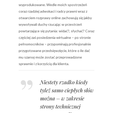
wyprodukowane. Wedle moich spostrzeżeń
coraz rzadziej adwokaci i radcy prawni wraz z
otwarciem rozprawy online zachowują się jakby
wywoływali duchy rzucając w przestrzeń
powtarzające się pytania: widać?, słychać? Coraz
częściej zaś posiedzenia wirtualne – po stronie
pełnomocników – przypominają profesjonalnie
przygotowane przedsięwzięcie, które o ile dać
mu szansę może zostać przeprowadzone
sprawnie i z korzyścią dla klienta.
Niestety rzadko kiedy
tyleż samo ciepłych słów
można – w zakresie
strony technicznej