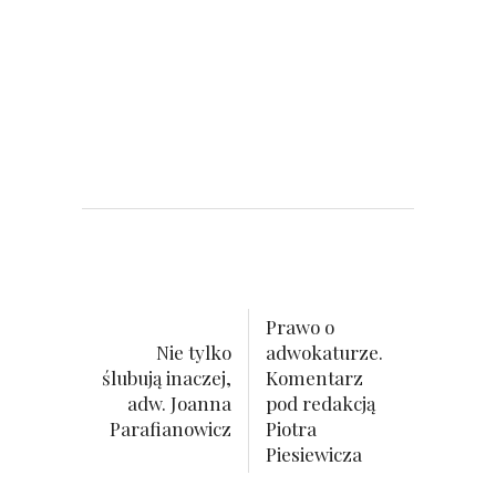
Prawo o
Nie tylko
adwokaturze.
ślubują inaczej,
Komentarz
adw. Joanna
pod redakcją
Parafianowicz
Piotra
Piesiewicza