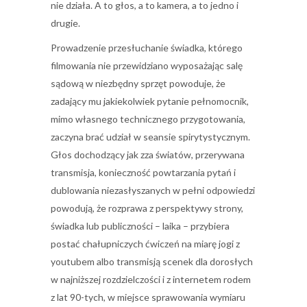
nie działa. A to głos, a to kamera, a to jedno i
drugie.
Prowadzenie przesłuchanie świadka, którego
filmowania nie przewidziano wyposażając salę
sądową w niezbędny sprzęt powoduje, że
zadający mu jakiekolwiek pytanie pełnomocnik,
mimo własnego technicznego przygotowania,
zaczyna brać udział w seansie spirytystycznym.
Głos dochodzący jak zza światów, przerywana
transmisja, konieczność powtarzania pytań i
dublowania niezasłyszanych w pełni odpowiedzi
powodują, że rozprawa z perspektywy strony,
świadka lub publiczności – laika – przybiera
postać chałupniczych ćwiczeń na miarę jogi z
youtubem albo transmisją scenek dla dorosłych
w najniższej rozdzielczości i z internetem rodem
z lat 90-tych, w miejsce sprawowania wymiaru