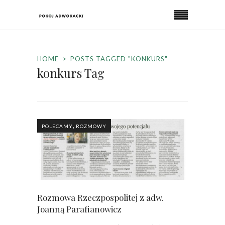
HOME
POSTS TAGGED "KONKURS"
konkurs Tag
,
POLECAMY
ROZMOWY
Rozmowa Rzeczpospolitej z adw.
Joanną Parafianowicz