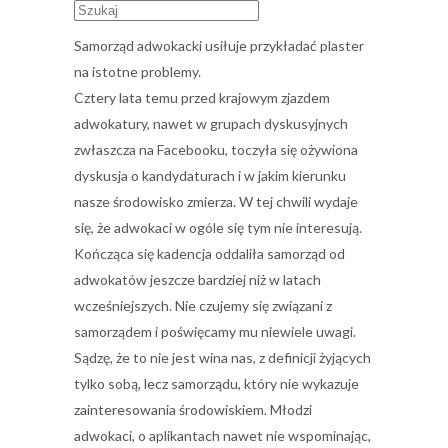
Samorząd adwokacki usiłuje przykładać plaster
na istotne problemy.
Cztery lata temu przed krajowym zjazdem
adwokatury, nawet w grupach dyskusyjnych
zwłaszcza na Facebooku, toczyła się ożywiona
dyskusja o kandydaturach i w jakim kierunku
nasze środowisko zmierza. W tej chwili wydaje
się, że adwokaci w ogóle się tym nie interesują.
Kończąca się kadencja oddaliła samorząd od
adwokatów jeszcze bardziej niż w latach
wcześniejszych. Nie czujemy się związani z
samorządem i poświęcamy mu niewiele uwagi.
Sądzę, że to nie jest wina nas, z definicji żyjących
tylko sobą, lecz samorządu, który nie wykazuje
zainteresowania środowiskiem. Młodzi
adwokaci, o aplikantach nawet nie wspominając,