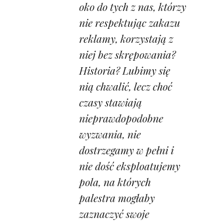
oko do tych z nas, którzy
nie respektując zakazu
reklamy, korzystają z
niej bez skrępowania?
Historia? Lubimy się
nią chwalić, lecz choć
czasy stawiają
nieprawdopodobne
wyzwania, nie
dostrzegamy w pełni i
nie dość eksploatujemy
pola, na których
palestra mogłaby
zaznaczyć swoje