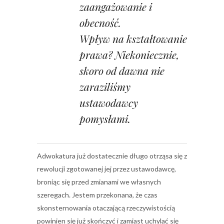
zaangażowanie i
obecność.
Wpływ na kształtowanie
prawa? Niekoniecznie,
skoro od dawna nie
zaraziliśmy
ustawodawcy
pomysłami.
Adwokatura już dostatecznie długo otrząsa się z
rewolucji zgotowanej jej przez ustawodawcę,
broniąc się przed zmianami we własnych
szeregach. Jestem przekonana, że czas
skonsternowania otaczającą rzeczywistością
powinien się już skończyć i zamiast uchylać się