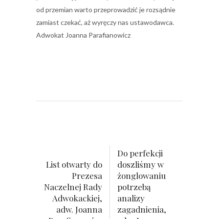
od przemian warto przeprowadzić je rozsądnie
zamiast czekać, aż wyręczy nas ustawodawca.
Adwokat Joanna Parafianowicz
Do perfekcji
List otwarty do
doszliśmy w
Prezesa
żonglowaniu
Naczelnej Rady
potrzebą
Adwokackiej,
analizy
adw. Joanna
zagadnienia,