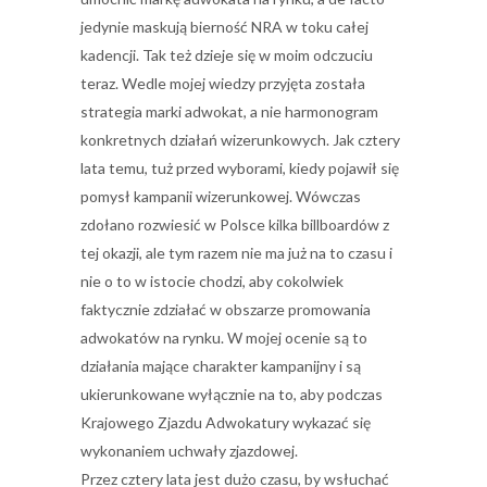
jedynie maskują bierność
NRA
w toku całej
kadencji. Tak też dzieje się w moim odczuciu
teraz. Wedle mojej wiedzy przyjęta została
strategia marki adwokat, a nie harmonogram
konkretnych działań wizerunkowych. Jak cztery
lata temu, tuż przed wyborami, kiedy pojawił się
pomysł kampanii wizerunkowej. Wówczas
zdołano rozwiesić w Polsce kilka billboardów z
tej okazji, ale tym razem nie ma już na to czasu i
nie o to w istocie chodzi, aby cokolwiek
faktycznie zdziałać w obszarze promowania
adwokatów na rynku. W mojej ocenie są to
działania mające charakter kampanijny i są
ukierunkowane wyłącznie na to, aby podczas
Krajowego Zjazdu Adwokatury wykazać się
wykonaniem uchwały zjazdowej.
Przez cztery lata jest dużo czasu, by wsłuchać