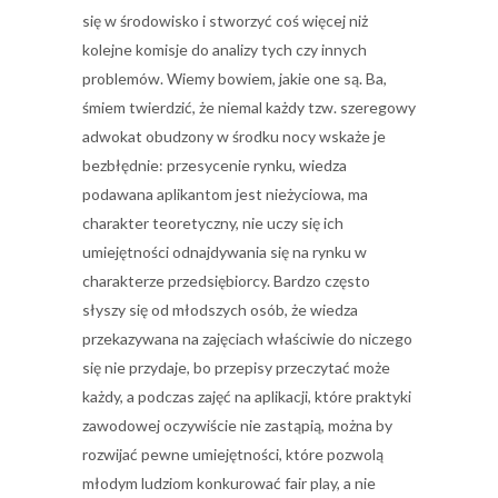
się w środowisko i stworzyć coś więcej niż
kolejne komisje do analizy tych czy innych
problemów. Wiemy bowiem, jakie one są. Ba,
śmiem twierdzić, że niemal każdy tzw. szeregowy
adwokat obudzony w środku nocy wskaże je
bezbłędnie: przesycenie rynku, wiedza
podawana aplikantom jest nieżyciowa, ma
charakter teoretyczny, nie uczy się ich
umiejętności odnajdywania się na rynku w
charakterze przedsiębiorcy. Bardzo często
słyszy się od młodszych osób, że wiedza
przekazywana na zajęciach właściwie do niczego
się nie przydaje, bo przepisy przeczytać może
każdy, a podczas zajęć na aplikacji, które praktyki
zawodowej oczywiście nie zastąpią, można by
rozwijać pewne umiejętności, które pozwolą
młodym ludziom konkurować fair play, a nie