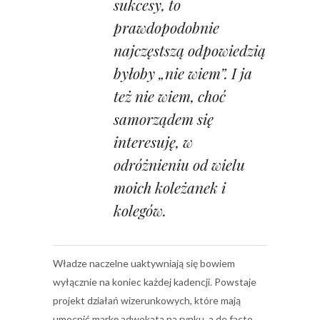
sukcesy, to
prawdopodobnie
najczęstszą odpowiedzią
byłoby „nie wiem”. I ja
też nie wiem, choć
samorządem się
interesuję, w
odróżnieniu od wielu
moich koleżanek i
kolegów.
Władze naczelne uaktywniają się bowiem
wyłącznie na koniec każdej kadencji. Powstaje
projekt działań wizerunkowych, które mają
umocnić markę adwokata na rynku, a de facto