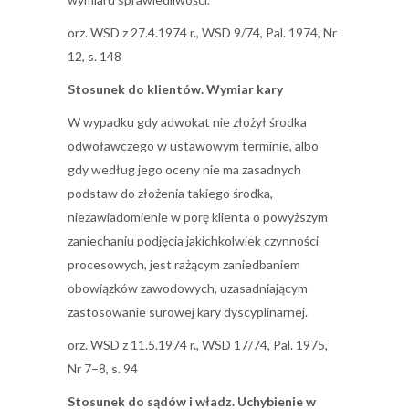
orz. WSD z 27.4.1974 r., WSD 9/74, Pal. 1974, Nr
12, s. 148
Stosunek do klientów. Wymiar kary
W wypadku gdy adwokat nie złożył środka
odwoławczego w ustawowym terminie, albo
gdy według jego oceny nie ma zasadnych
podstaw do złożenia takiego środka,
niezawiadomienie w porę klienta o powyższym
zaniechaniu podjęcia jakichkolwiek czynności
procesowych, jest rażącym zaniedbaniem
obowiązków zawodowych, uzasadniającym
zastosowanie surowej kary dyscyplinarnej.
orz. WSD z 11.5.1974 r., WSD 17/74, Pal. 1975,
Nr 7–8, s. 94
Stosunek do sądów i władz. Uchybienie w