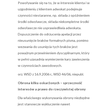
Powoływanie się na to, że w interesie klienta i w
uzgodnieniu z klientem adwokat podejmuje
czynności niestaranne, np. składa z opóźnieniem
środki odwoławcze, składa niekompletne środki
odwoławcze nie usprawiedliwia adwokata.
Dopuszczenie do odrzucenia apelacji przez
nieusunięcie braków formalnych pisma, pomimo
wezwania do usunięcia tych braków jest
poważnym przewinieniem dyscyplinarnym, który
w pełni uzasadnia wymierzenie kary zawieszenia
w czynnościach zawodowych.
orz. WSD z 16.9.2006 r., WSD 46/06, niepubl.
Obrona kilku oskarżonych – sprzeczność
interesów a prawo do rzeczywistej obrony
Dla właściwego wykonywania obrony niezbędne
jest stanowcze wykluczenie nawet