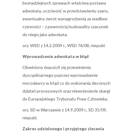
beznadziejnych sprawach właściwa postawa
adwokata, uczciwość w przedstawieniu szans,
ewentualny zwrot wynagrodzenia za wadliwe
czynności – z pewnością budowałby szacunek
do niego jako adwokata.
orz. WSD z 14.2.2009 r., WSD 76/08, niepubl.
Wprowadzenie adwokata w błąd
Obwiniony dopuścił się przewinienia
dyscyplinarnego poprzez wprowadzenie
mocodawcy w błąd co do wykonania zleconych
działań procesowych oraz niewniesienie skargi
do Europejskiego Trybunału Praw Człowieka.
orz. SD w Warszawie z 14.9.2009 r., SD 35/09,
niepubl.
Zakres udzielonego i przyjętego zlecenia