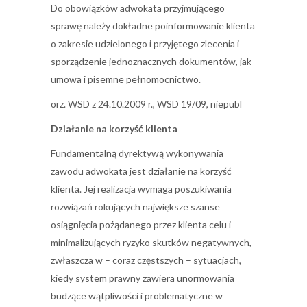
Do obowiązków adwokata przyjmującego
sprawę należy dokładne poinformowanie klienta
o zakresie udzielonego i przyjętego zlecenia i
sporządzenie jednoznacznych dokumentów, jak
umowa i pisemne pełnomocnictwo.
orz. WSD z 24.10.2009 r., WSD 19/09, niepubl
Działanie na korzyść klienta
Fundamentalną dyrektywą wykonywania
zawodu adwokata jest działanie na korzyść
klienta. Jej realizacja wymaga poszukiwania
rozwiązań rokujących największe szanse
osiągnięcia pożądanego przez klienta celu i
minimalizujących ryzyko skutków negatywnych,
zwłaszcza w – coraz częstszych – sytuacjach,
kiedy system prawny zawiera unormowania
budzące wątpliwości i problematyczne w