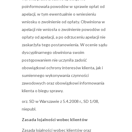
poinformowała powodów w sprawie opłat od
apelacji, w tym ewentualnie o wniesieniu
wniosku o zwolnienie od opłaty. Obwiniona w
apelacji nie wniosła o zwolnienie powodów od
opłaty od apelacji, a po odrzuceniu apelacji nie
zaskarżyła tego postanowienia. W ocenie sądu
dyscyplinarnego obwiniona swoim
postępowaniem nie uczyniła zadość
obowiązkowi ochrony interesów klienta, jak i
sumiennego wykonywania czynności
zawodowych oraz obowiązkowi informowania
klienta o biegu sprawy.
orz. SD w Warszawie z 5.4.2008 r., SD 1/08,
niepubl.
Zasada lojalności wobec klientów
Zasada lojalności wobec klientów oraz