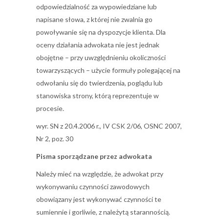
odpowiedzialność za wypowiedziane lub
napisane słowa, z której nie zwalnia go
powoływanie się na dyspozycje klienta. Dla
oceny działania adwokata nie jest jednak
obojętne – przy uwzględnieniu okoliczności
towarzyszących – użycie formuły polegającej na
odwołaniu się do twierdzenia, poglądu lub
stanowiska strony, którą reprezentuje w
procesie.
wyr. SN z 20.4.2006 r., IV CSK 2/06, OSNC 2007,
Nr 2, poz. 30
Pisma sporządzane przez adwokata
Należy mieć na względzie, że adwokat przy
wykonywaniu czynności zawodowych
obowiązany jest wykonywać czynności te
sumiennie i gorliwie, z należytą starannością.