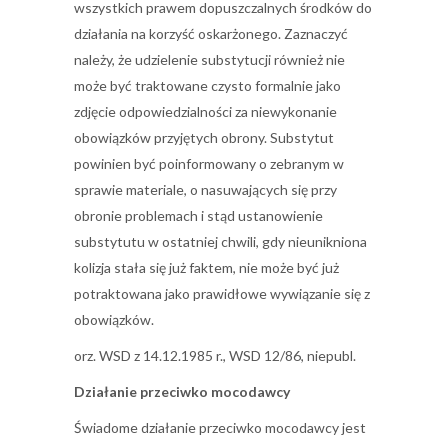
wszystkich prawem dopuszczalnych środków do
działania na korzyść oskarżonego. Zaznaczyć
należy, że udzielenie substytucji również nie
może być traktowane czysto formalnie jako
zdjęcie odpowiedzialności za niewykonanie
obowiązków przyjętych obrony. Substytut
powinien być poinformowany o zebranym w
sprawie materiale, o nasuwających się przy
obronie problemach i stąd ustanowienie
substytutu w ostatniej chwili, gdy nieunikniona
kolizja stała się już faktem, nie może być już
potraktowana jako prawidłowe wywiązanie się z
obowiązków.
orz. WSD z 14.12.1985 r., WSD 12/86, niepubl.
Działanie przeciwko mocodawcy
Świadome działanie przeciwko mocodawcy jest