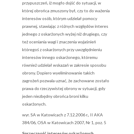
przypuszczeń, iż mogło dojść do sytuacji, w
której obrońca zmuszony był, czy to do ważenia
interesów osób, którym udzielał pomocy
prawnej, stawiając z różnych względów interes
jednego z oskarżonych wyżej niż drugiego, czy
też oceniania wagi i znaczenia wyjaśnień
któregoś z oskarżonych przy uwzględnieniu
interesów innego oskarżonego, któremu
również udzielał wskazań w zakresie sposobu
obrony. Dopiero wyeliminowanie takich
zagrożeń pozwala uznać, że zachowane zostało
prawa do rzeczywistej obrony w sytuacji, gdy
jeden niezbędny obrońca broni kilku
oskarżonych.
wyr. SA w Katowicach z 7.12.2006 r., II AKA
384/06, OSA w Katowicach 2007, Nr 1, poz. 5
Sprzeczność interesów oskarżonych