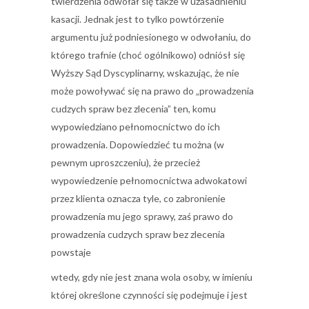
twierdzenia odwołał się także w uzasadnieniu
kasacji. Jednak jest to tylko powtórzenie
argumentu już podniesionego w odwołaniu, do
którego trafnie (choć ogólnikowo) odniósł się
Wyższy Sąd Dyscyplinarny, wskazując, że nie
może powoływać się na prawo do „prowadzenia
cudzych spraw bez zlecenia” ten, komu
wypowiedziano pełnomocnictwo do ich
prowadzenia. Dopowiedzieć tu można (w
pewnym uproszczeniu), że przecież
wypowiedzenie pełnomocnictwa adwokatowi
przez klienta oznacza tyle, co zabronienie
prowadzenia mu jego sprawy, zaś prawo do
prowadzenia cudzych spraw bez zlecenia
powstaje
wtedy, gdy nie jest znana wola osoby, w imieniu
której określone czynności się podejmuje i jest