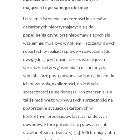
mających tego samego obrońcę
Ustalenie istnienia sprzeczności interesów
oskarżonych nieprzyznających się do
popełnienia czynu oraz niepomawiających się
wzajemnie, musi być wynikiem – szczegółowych
i opartych w realiach sprawy – rozważań sądu
uwzględniających, m.in. zakres istniejących
sprzeczności w wyjaśnieniach oskarżonych,
sposób i fazę postępowania, w której doszło do
ich powstania, okoliczności, do których
sprzeczności te się donoszą i ich znaczenia, ale
także możliwego wpływu tych sprzeczności na
pogorszenie sytuacji oskarżonych w
konkretnym procesie, zwłaszcza na tle tych
dowodów, które potwierdzają stawiany (lub
stawiane) zarzut (zarzuty). […] Jeśli broniący obu