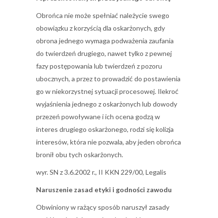
Obrońca nie może spełniać należycie swego
obowiązku z korzyścią dla oskarżonych, gdy
obrona jednego wymaga podważenia zaufania
do twierdzeń drugiego, nawet tylko z pewnej
fazy postępowania lub twierdzeń z pozoru
ubocznych, a przez to prowadzić do postawienia
go w niekorzystnej sytuacji procesowej. Ilekroć
wyjaśnienia jednego z oskarżonych lub dowody
przezeń powoływane i ich ocena godzą w
interes drugiego oskarżonego, rodzi się kolizja
interesów, która nie pozwala, aby jeden obrońca
bronił obu tych oskarżonych.
wyr. SN z 3.6.2002 r., II KKN 229/00, Legalis
Naruszenie zasad etyki i godności zawodu
Obwiniony w rażący sposób naruszył zasady