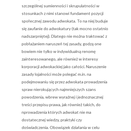
szczególnej sumienności i skrupulatności w
stosunkach z nimi stanowi fundament pozycji
społecznej zawodu adwokata. To na niej buduje
się zaufanie do adwokatury (tak mocno ostatnio
nadszarpniętej). Dlatego nie można traktować z
pobłażaniem naruszeń tej zasady, godzą one
bowiem nie tylko w indywidualną renomę
zainteresowanego, ale również w interesy
korporacji adwokackiej jako całości. Naruszenie
zasady lojalności może polegać m.in. na
podejmowaniu się przez adwokata prowadzenia
spraw nierokujących najmniejszych szans
powodzenia, wbrew wyraźnej i jednoznacznej
treści przepisu prawa, jak również takich, do
nprowadzenia których adwokat nie ma
dostatecznej wiedzy, praktyki czy
doświadczenia. Obowiązek działania w celu