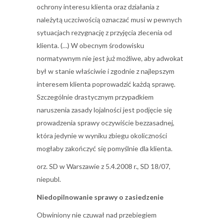
ochrony interesu klienta oraz działania z
należytą uczciwością oznaczać musi w pewnych
sytuacjach rezygnację z przyjęcia zlecenia od
klienta. (…) W obecnym środowisku
normatywnym nie jest już możliwe, aby adwokat
był w stanie właściwie i zgodnie z najlepszym
interesem klienta poprowadzić każdą sprawę.
Szczególnie drastycznym przypadkiem
naruszenia zasady lojalności jest podjęcie się
prowadzenia sprawy oczywiście bezzasadnej,
która jedynie w wyniku zbiegu okoliczności
mogłaby zakończyć się pomyślnie dla klienta.
orz. SD w Warszawie z 5.4.2008 r., SD 18/07,
niepubl.
Niedopilnowanie sprawy o zasiedzenie
Obwiniony nie czuwał nad przebiegiem