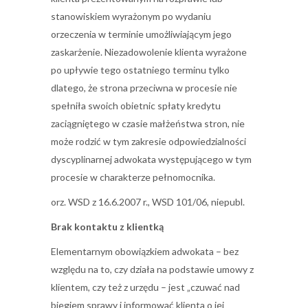
stanowiskiem wyrażonym po wydaniu
orzeczenia w terminie umożliwiającym jego
zaskarżenie. Niezadowolenie klienta wyrażone
po upływie tego ostatniego terminu tylko
dlatego, że strona przeciwna w procesie nie
spełniła swoich obietnic spłaty kredytu
zaciągniętego w czasie małżeństwa stron, nie
może rodzić w tym zakresie odpowiedzialności
dyscyplinarnej adwokata występującego w tym
procesie w charakterze pełnomocnika.
orz. WSD z 16.6.2007 r., WSD 101/06, niepubl.
Brak kontaktu z klientką
Elementarnym obowiązkiem adwokata – bez
względu na to, czy działa na podstawie umowy z
klientem, czy też z urzędu – jest „czuwać nad
biegiem sprawy i informować klienta o jej