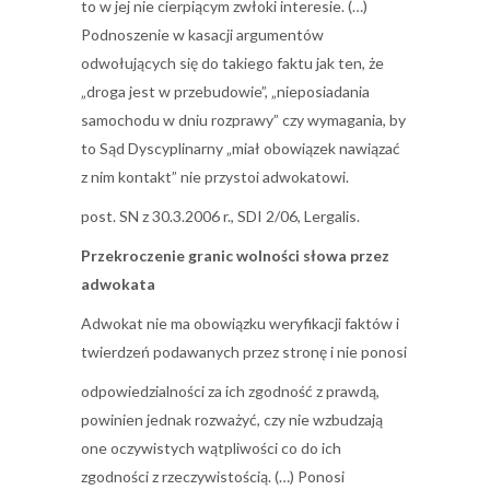
to w jej nie cierpiącym zwłoki interesie. (…)
Podnoszenie w kasacji argumentów
odwołujących się do takiego faktu jak ten, że
„droga jest w przebudowie”, „nieposiadania
samochodu w dniu rozprawy” czy wymagania, by
to Sąd Dyscyplinarny „miał obowiązek nawiązać
z nim kontakt” nie przystoi adwokatowi.
post. SN z 30.3.2006 r., SDI 2/06, Lergalis.
Przekroczenie granic wolności słowa przez
adwokata
Adwokat nie ma obowiązku weryfikacji faktów i
twierdzeń podawanych przez stronę i nie ponosi
odpowiedzialności za ich zgodność z prawdą,
powinien jednak rozważyć, czy nie wzbudzają
one oczywistych wątpliwości co do ich
zgodności z rzeczywistością. (…) Ponosi