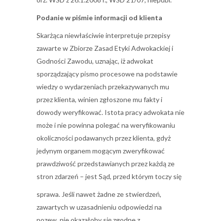
Podanie w piśmie informacji od klienta
Skarżąca niewłaściwie interpretuje przepisy
zawarte w Zbiorze Zasad Etyki Adwokackiej i
Godności Zawodu, uznając, iż adwokat
sporządzający pismo procesowe na podstawie
wiedzy o wydarzeniach przekazywanych mu
przez klienta, winien zgłoszone mu fakty i
dowody weryfikować. Istota pracy adwokata nie
może i nie powinna polegać na weryfikowaniu
okoliczności podawanych przez klienta, gdyż
jedynym organem mogącym zweryfikować
prawdziwość przedstawianych przez każdą ze
stron zdarzeń – jest Sąd, przed którym toczy się
sprawa. Jeśli nawet żadne ze stwierdzeń,
zawartych w uzasadnieniu odpowiedzi na
pozew, nie okazałoby się zgodne z