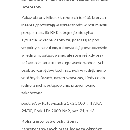
interesów
Zakaz obrony kilku oskarżonych (osób), których
interesy pozostają w sprzeczności w rozumieniu
przepisu art. 85 KPK, obejmuje nie tylko
sytuacje, w której osoby te, pozostając pod
wspólnym zarzutem, odpowiadają równocześnie
w jednym postępowaniu, ale również gdy przy
tożsamości zarzutu postępowanie wobec tych
osób ze względów technicznych wyodrębniono
w różnych fazach, nawet wówczas, kiedy co do
jednej z nich postępowanie prawomocnie
zakończono.
post. SA w Katowicach z 17.2.2000 r., II AKA
24/00, Prok. i Pr. 2000, Nr 9, poz. 21, s. 13
Kolizja interesów oskarżonych
reprezentowanych przez jednego obrońcę