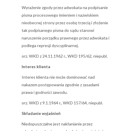
Wyrażenie zgody przez adwokata na podpisanie
pisma procesowego imieniem i nazwiskiem
nieobecnej strony przez osobę trzecią i złożenie
tak podpisanego pisma do sądu stanowi
naruszenie porządku prawnego przez adwokata i
podlega represji dyscyplinarnej.
orz. WKD z 24.11.1962 r., WKD 195/62, niepubl.
Interes klienta
Interes klienta nie może dominować nad
nakazem postępowania zgodnie z zasadami
prawa i godności zawodu.
orz. WKD z 9.1.1964 r., WKD 157/64, niepubl.
Składanie wyjaśnień
Niedopuszczalne jest nakłanianie przez