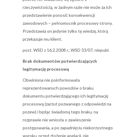
rzeczywistością, w żadnym razie nie może za ich
przedstawienie ponosić konsekwencji
zawodowych – pełnomocnik procesowy strony.
Przedstawia on jedynie tylko tę wiedzę, którą
przekazuje mu klient.
post. WSD z 16.2.2008 r., WSD 33/07, niepubl.
Brak dokumentów potwierdzających
legitymację procesową
Obwiniona nie poinformowała
reprezentowanych powodów o braku
dokumentu potwierdzającego ich legitymację
procesową (zarzut pozwanego z odpowiedzi na
pozew) i będąc świadomą tego braku, na
rozprawie nie wniosła o zawieszenie
postępowania, a po zapadnięciu niekorzystnego
wyroku, przed złożenie apelacji, nie