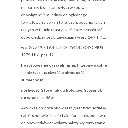
do obrony jego stanowiska w sprawie,
obowiązany jest jednak do oględnego
formułowania swych twierdzeń; podanie takich
danych w formie drastycznej może uzasadniać
odpowiedzialność przewidzianą w art. 24 § 1 KC.
wyr. SN z 19.7.1978 r., I CR 254/78, OSNCPiUS
1979, Nr 6, poz. 121
Postępowanie dyscyplinarne. Przepisy ogólne
– należyta uczciwość, dokładność,
sumienność,
gorliwość. Stosunek do kolegów. Stosunek
do władz i sądów
Adwokat obrońca obowiązany jest brać udział w
całej rozprawie i to nie tylko formalnie, ponieważ
do obowiązków adwokata należy wykorzystanie