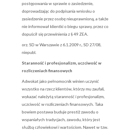
postępowania w sprawie o zasiedzenie,
doprowadzając do podpisania wniosku o
zasiedzenie przez osobę nieuprawnioną, a także
nie informował klientki o biegu sprawy, przez co
dopuścił się przewinienia z § 49 ZEA.
orz. SD w Warszawie z 6.1.2009 r., SD 27/08,
niepubl.
Staranność i profesjonalizm, uczciwość w
rozliczeniach finansowych
Adwokat jako pełnomocnik winien uczynić
wszystko na rzecz klientów, którzy mu zaufali,
wykazać należytą staranność i profesjonalizm,
uczciwość w rozliczeniach finansowych. Taka
bowiem postawa buduje prestiż zawodu o
wspaniałych tradycjach, zawodu, który jest
służbą człowiekowi i wartościom. Nawet w tzw.