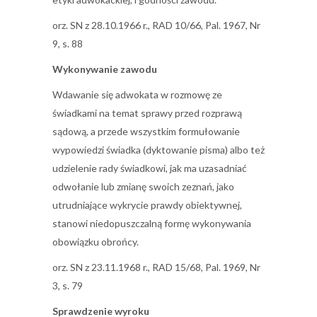
orz. SN z 28.10.1966 r., RAD 10/66, Pal. 1967, Nr
9, s. 88
Wykonywanie zawodu
Wdawanie się adwokata w rozmowę ze
świadkami na temat sprawy przed rozprawą
sądową, a przede wszystkim formułowanie
wypowiedzi świadka (dyktowanie pisma) albo też
udzielenie rady świadkowi, jak ma uzasadniać
odwołanie lub zmianę swoich zeznań, jako
utrudniające wykrycie prawdy obiektywnej,
stanowi niedopuszczalną formę wykonywania
obowiązku obrońcy.
orz. SN z 23.11.1968 r., RAD 15/68, Pal. 1969, Nr
3, s. 79
Sprawdzenie wyroku