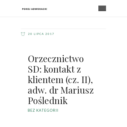
20 LIPCA 2017
Orzecznictwo
SD: kontakt z
klientem (cz. II),
adw. dr Mariusz
Poślednik
BEZ KATEGORII