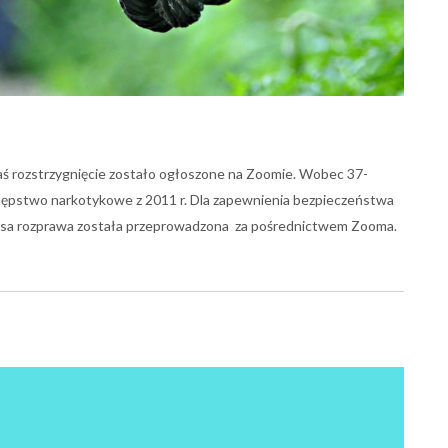
zaś rozstrzygnięcie zostało ogłoszone na Zoomie. Wobec 37-
estępstwo narkotykowe z 2011 r. Dla zapewnienia bezpieczeństwa
usa rozprawa została przeprowadzona za pośrednictwem Zooma.