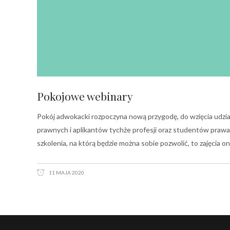
Pokojowe webinary
Pokój adwokacki rozpoczyna nową przygodę, do wzięcia udzi
prawnych i aplikantów tychże profesji oraz studentów prawa.
szkolenia, na którą będzie można sobie pozwolić, to zajęcia
11 MAJA 2020