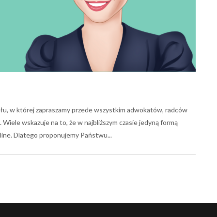
ału, w której zapraszamy przede wszystkim adwokatów, radców
 Wiele wskazuje na to, że w najbliższym czasie jedyną formą
 online. Dlatego proponujemy Państwu