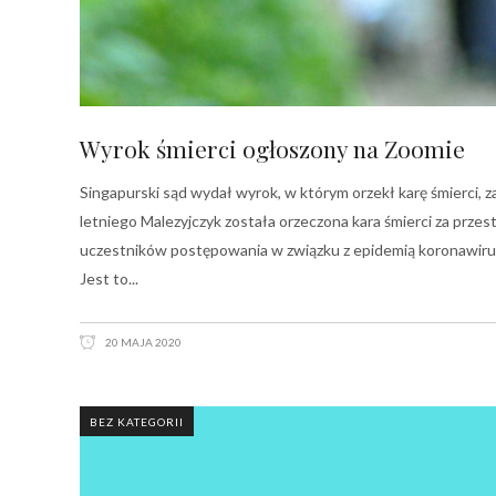
Wyrok śmierci ogłoszony na Zoomie
Singapurski sąd wydał wyrok, w którym orzekł karę śmierci, 
letniego Malezyjczyk została orzeczona kara śmierci za prz
uczestników postępowania w związku z epidemią koronawir
Jest to
20 MAJA 2020
BEZ KATEGORII