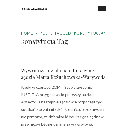
HOME
POSTS TAGGED "KONSTYTUCJA"
konstytucja Tag
Wywrotowe działania edukacyjne,
sędzia Marta Kożuchowska-Warywoda
Kiedy w czerwcu 2014 r. Stowarzyszenie
IUSTITIA przygotowało pierwszy nakład
Apteczki, a następnie sędziowie rozpoczęli cykl
spotkań z uczniami szkół średnich, przez myśl mi
nie przeszło, że działalność edukacyjna sędziów i
prawników będzie uznana za wywrotową,