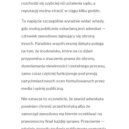
rozchodzi się szybciej niż ustalenia sądu, a
reputację można stracić w ciągu kilku godzin.
To napięcie szczególnie wyraźnie widać wtedy,
gdy osobą publicznie oskarżaną jest adwokat —
człowiek zawodowo zajmujący się obroną
innych. Paradoks współczesnej debaty polega
na tym, że środowisko, które na co dzień
przypomina o znaczeniu prawa do obrony,
domniemania niewinności i rzetelnego procesu,
samo coraz częściej funkcjonuje pod presją
natychmiastowych ocen formułowanych przez
media i opinię publiczną.
Nie oznacza to oczywiście, że zawód adwokata
powinien chronić przed krytyką albo że
samorząd zawodowy ma biernie oczekiwać na
prawomocny finał każdej sprawy. Przeciwnie —
właśnie zawody zaufania publicznego wymagają