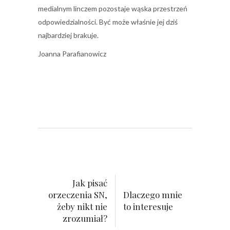
medialnym linczem pozostaje wąska przestrzeń
odpowiedzialności. Być może właśnie jej dziś
najbardziej brakuje.
Joanna Parafianowicz
Jak pisać
orzeczenia SN,
Dlaczego mnie
żeby nikt nie
to interesuje
zrozumiał?