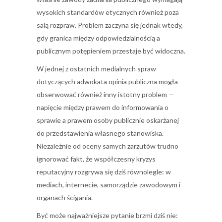
wysokich standardów etycznych również poza
salą rozpraw. Problem zaczyna się jednak wtedy,
gdy granica między odpowiedzialnością a
publicznym potępieniem przestaje być widoczna.
W jednej z ostatnich medialnych spraw
dotyczących adwokata opinia publiczna mogła
obserwować również inny istotny problem —
napięcie między prawem do informowania o
sprawie a prawem osoby publicznie oskarżanej
do przedstawienia własnego stanowiska.
Niezależnie od oceny samych zarzutów trudno
ignorować fakt, że współczesny kryzys
reputacyjny rozgrywa się dziś równolegle: w
mediach, internecie, samorządzie zawodowym i
organach ścigania.
Być może najważniejsze pytanie brzmi dziś nie: