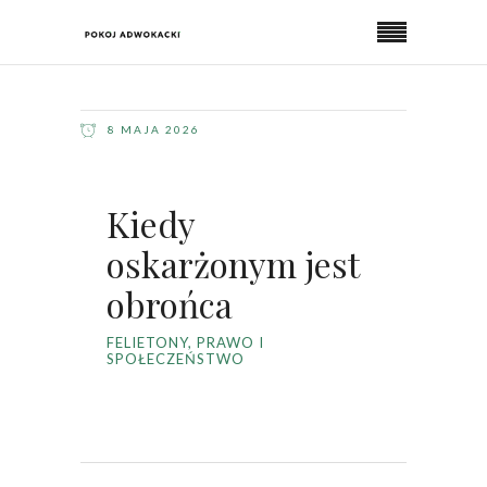
8 MAJA 2026
Kiedy
oskarżonym jest
obrońca
FELIETONY
,
PRAWO I
SPOŁECZEŃSTWO