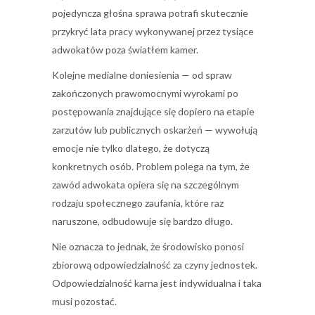
pojedyncza głośna sprawa potrafi skutecznie
przykryć lata pracy wykonywanej przez tysiące
adwokatów poza światłem kamer.
Kolejne medialne doniesienia — od spraw
zakończonych prawomocnymi wyrokami po
postępowania znajdujące się dopiero na etapie
zarzutów lub publicznych oskarżeń — wywołują
emocje nie tylko dlatego, że dotyczą
konkretnych osób. Problem polega na tym, że
zawód adwokata opiera się na szczególnym
rodzaju społecznego zaufania, które raz
naruszone, odbudowuje się bardzo długo.
Nie oznacza to jednak, że środowisko ponosi
zbiorową odpowiedzialność za czyny jednostek.
Odpowiedzialność karna jest indywidualna i taka
musi pozostać.