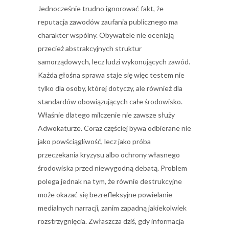
Jednocześnie trudno ignorować fakt, że
reputacja zawodów zaufania publicznego ma
charakter wspólny. Obywatele nie oceniają
przecież abstrakcyjnych struktur
samorządowych, lecz ludzi wykonujących zawód.
Każda głośna sprawa staje się więc testem nie
tylko dla osoby, której dotyczy, ale również dla
standardów obowiązujących całe środowisko.
Właśnie dlatego milczenie nie zawsze służy
Adwokaturze. Coraz częściej bywa odbierane nie
jako powściągliwość, lecz jako próba
przeczekania kryzysu albo ochrony własnego
środowiska przed niewygodną debatą. Problem
polega jednak na tym, że równie destrukcyjne
może okazać się bezrefleksyjne powielanie
medialnych narracji, zanim zapadną jakiekolwiek
rozstrzygnięcia. Zwłaszcza dziś, gdy informacja