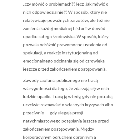
„czy mówić o problemach?”, lecz „jak mówić o
nich odpowiedzialnie?”. W sposób, który nie
relatywizuje poważnych zarzutów, ale też nie
zamienia każdej medialnej historii w dowód
upadku całego środowiska. W sposób, który
pozwala odróżnić prawomocne ustalenia od
spekulacji, a reakcję instytucjonalną od
emocjonalnego odcinania się od człowieka
jeszcze przed zakończeniem postępowania.
Zawody zaufania publicznego nie tracą
wiarygodności dlatego, że zdarzają się w nich
ludzkie upadki. Tracą ją wtedy, gdy nie potrafią
uczciwie rozmawiać o własnych kryzysach albo
przeciwnie — gdy ulegają presji
natychmiastowego potępiania jeszcze przed
zakończeniem postępowania. Między
korporacyjnym odruchem obronnym a