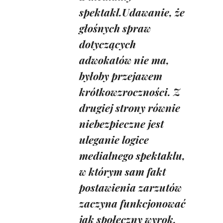
spektakl.Udawanie, że
głośnych spraw
dotyczących
adwokatów nie ma,
byłoby przejawem
krótkowzroczności. Z
drugiej strony równie
niebezpieczne jest
uleganie logice
medialnego spektaklu,
w którym sam fakt
postawienia zarzutów
zaczyna funkcjonować
jak społeczny wyrok.