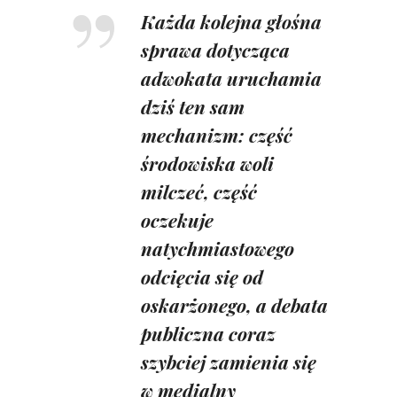
Każda kolejna głośna
sprawa dotycząca
adwokata uruchamia
dziś ten sam
mechanizm: część
środowiska woli
milczeć, część
oczekuje
natychmiastowego
odcięcia się od
oskarżonego, a debata
publiczna coraz
szybciej zamienia się
w medialny